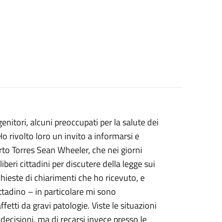
nitori, alcuni preoccupati per la salute dei
 Ho rivolto loro un invito a informarsi e
orto Torres Sean Wheeler, che nei giorni
beri cittadini per discutere della legge sui
ieste di chiarimenti che ho ricevuto, e
ittadino – in particolare mi sono
ffetti da gravi patologie. Viste le situazioni
e decisioni, ma di recarsi invece presso le