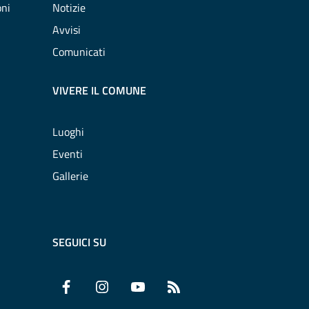
oni
Notizie
Avvisi
Comunicati
VIVERE IL COMUNE
Luoghi
Eventi
Gallerie
SEGUICI SU
Facebook
Instagram
YouTube
RSS