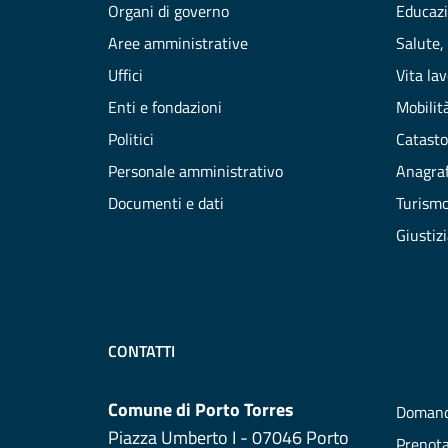
Organi di governo
Educazi
Aree amministrative
Salute,
Uffici
Vita la
Enti e fondazioni
Mobilità
Politici
Catasto
Personale amministrativo
Anagraf
Documenti e dati
Turism
Giustiz
CONTATTI
Comune di Porto Torres
Domand
Piazza Umberto I - 07046 Porto
Prenot