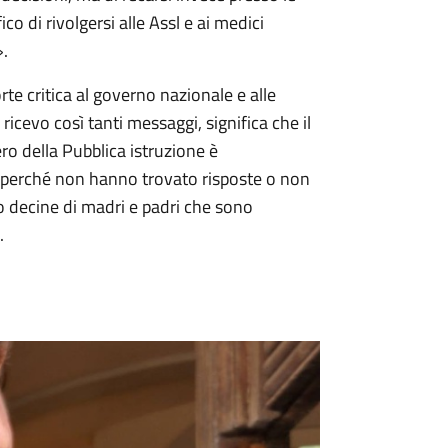
ico di rivolgersi alle Assl e ai medici
»
.
te critica al governo nazionale e alle
icevo così tanti messaggi, significa che il
ero della Pubblica istruzione
è
oi perché non hanno trovato risposte o non
 decine di madri e padri che sono
.