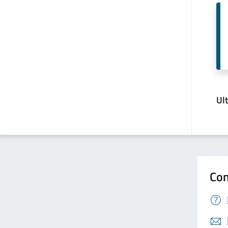
Ul
Con