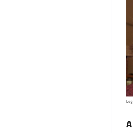
Leg
A