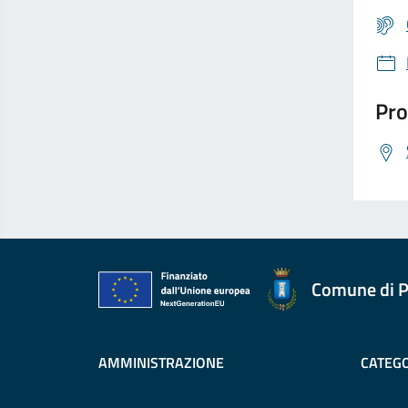
Pro
Comune di P
AMMINISTRAZIONE
CATEGO