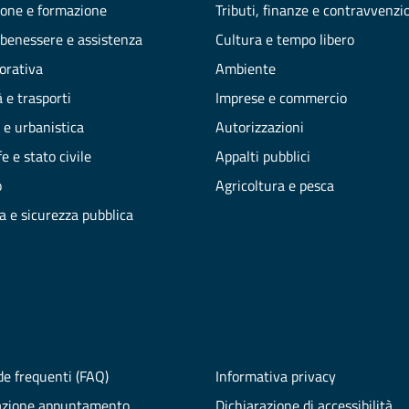
one e formazione
Tributi, finanze e contravvenzi
 benessere e assistenza
Cultura e tempo libero
vorativa
Ambiente
 e trasporti
Imprese e commercio
 e urbanistica
Autorizzazioni
e e stato civile
Appalti pubblici
o
Agricoltura e pesca
ia e sicurezza pubblica
e frequenti (FAQ)
Informativa privacy
azione appuntamento
Dichiarazione di accessibilità