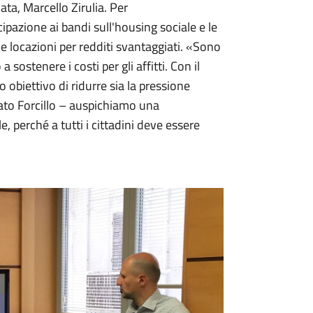
vata, Marcello Zirulia. Per
pazione ai bandi sull'housing sociale e le
lle locazioni per redditi svantaggiati. «Sono
sostenere i costi per gli affitti. Con il
o obiettivo di ridurre sia la pressione
nato Forcillo – auspichiamo una
, perché a tutti i cittadini deve essere