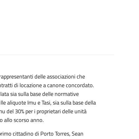
rappresentanti delle associazioni che
 contratti di locazione a canone concordato.
ulata sia sulla base delle normative
 aliquote Imu e Tasi, sia sulla base della
 del 30% per i proprietari delle unità
to allo scorso anno.
rimo cittadino di Porto Torres, Sean