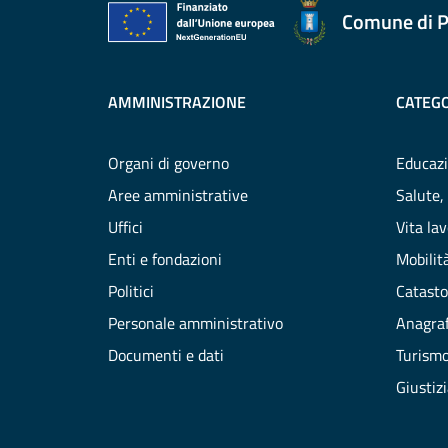
Comune di P
AMMINISTRAZIONE
CATEGO
Organi di governo
Educazi
Aree amministrative
Salute,
Uffici
Vita la
Enti e fondazioni
Mobilità
Politici
Catasto
Personale amministrativo
Anagraf
Documenti e dati
Turism
Giustiz