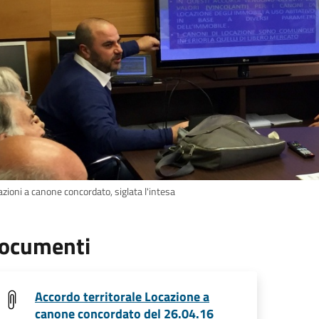
zioni a canone concordato, siglata l'intesa
ocumenti
Accordo territorale Locazione a
canone concordato del 26.04.16