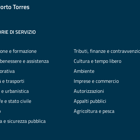
orto Torres
RIE DI SERVIZIO
one e formazione
Tributi, finanze e contravvenzi
 benessere e assistenza
Cultura e tempo libero
vorativa
Ambiente
 e trasporti
Imprese e commercio
 e urbanistica
Autorizzazioni
e e stato civile
Appalti pubblici
o
Agricoltura e pesca
ia e sicurezza pubblica