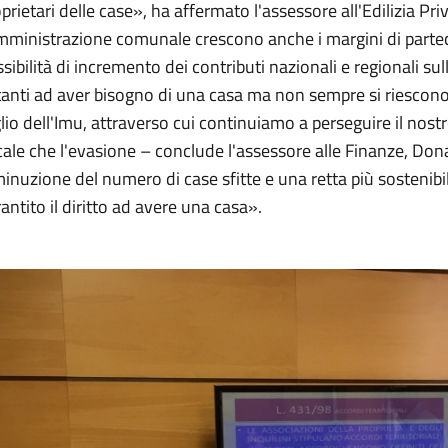
prietari delle case», ha affermato l'assessore all'Edilizia Pri
mministrazione comunale crescono anche i margini di parteci
sibilità di incremento dei contributi nazionali e regionali su
tanti ad aver bisogno di una casa ma non sempre si riescono a 
lio dell'Imu, attraverso cui continuiamo a perseguire il nostr
cale che l'evasione – conclude l'assessore alle Finanze, Do
inuzione del numero di case sfitte e una retta più sostenibile
antito il diritto ad avere una casa».