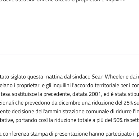
tato siglato questa mattina dal sindaco Sean Wheeler e dai 
elano i proprietari e gli inquilini l'accordo territoriale per i
ntesa sostituisce la precedente, datata 2001, ed è stata stip
ionali che prevedono da dicembre una riduzione del 25% sulle
ente decisione dell'amministrazione comunale di ridurre l'Imu
tative, portando così la riduzione totale a più del 50% rispet
a conferenza stampa di presentazione hanno partecipato il p