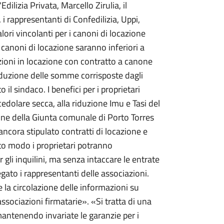
dilizia Privata, Marcello Zirulia, il
 rappresentanti di Confedilizia, Uppi,
lori vincolanti per i canoni di locazione
I canoni di locazione saranno inferiori a
tazioni in locazione con contratto a canone
iduzione delle somme corrisposte dagli
o il sindaco. I benefici per i proprietari
 cedolare secca, alla riduzione Imu e Tasi del
ione della Giunta comunale di Porto Torres
 ancora stipulato contratti di locazione e
esto modo i proprietari potranno
r gli inquilini, ma senza intaccare le entrate
ato i rappresentanti delle associazioni.
 la circolazione delle informazioni su
ssociazioni firmatarie». «Si tratta di una
mantenendo invariate le garanzie per i