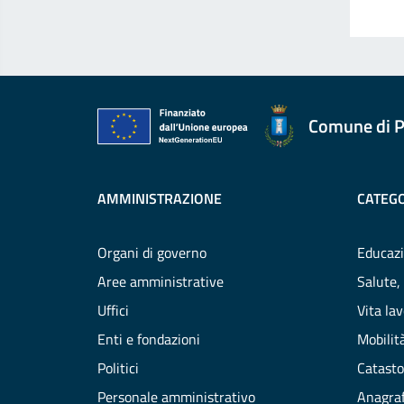
Comune di P
AMMINISTRAZIONE
CATEGO
Organi di governo
Educazi
Aree amministrative
Salute,
Uffici
Vita la
Enti e fondazioni
Mobilità
Politici
Catasto
Personale amministrativo
Anagraf