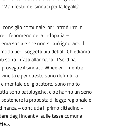
“Manifesto dei sindaci per la legalità
l consiglio comunale, per introdurre in
re il fenomeno della ludopatia –
lema sociale che non si può ignorare. Il
r modo per i soggetti più deboli. Chiediamo
 sono infatti allarmanti: il Serd ha
 – prosegue il sindaco Wheeler - mentre il
 vincita e per questo sono definiti "a
vo e mentale del giocatore. Sono molto
 città sono patologiche, cioè hanno un serio
 sostenere la proposta di legge regionale e
tadinanza – conclude il primo cittadino -
dere degli incentivi sulle tasse comunali
tte».