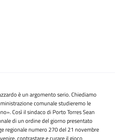
d'azzardo è un argomento serio. Chiediamo
 amministrazione comunale studieremo le
o». Così il sindaco di Porto Torres Sean
ale di un ordine del giorno presentato
legge regionale numero 270 del 21 novembre
enire, contrastare e curare il gioco