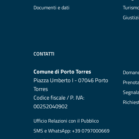
Documenti e dati
Turism
Giustiz
CONTATTI
Comune di Porto Torres
Domand
Piazza Umberto I - 07046 Porto
Prenot
Torres
Segnala
Codice fiscale / P. IVA:
Richies
00252040902
Ufficio Relazioni con il Pubblico
SMS e WhatsApp: +39 0797000669