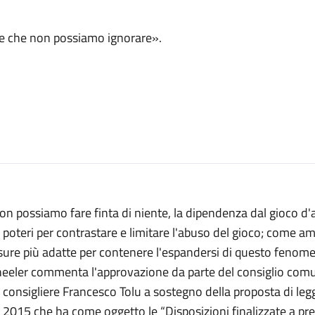
le che non possiamo ignorare».
on possiamo fare finta di niente, la dipendenza dal gioco 
 poteri per contrastare e limitare l'abuso del gioco; come
ure più adatte per contenere l'espandersi di questo fenomen
eeler commenta l'approvazione da parte del consiglio comun
l consigliere Francesco Tolu a sostegno della proposta di 
 2015 che ha come oggetto le “Disposizioni finalizzate a prev