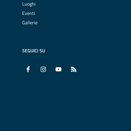
Luoghi
Eventi
Gallerie
SEGUICI SU
Facebook
Instagram
YouTube
RSS