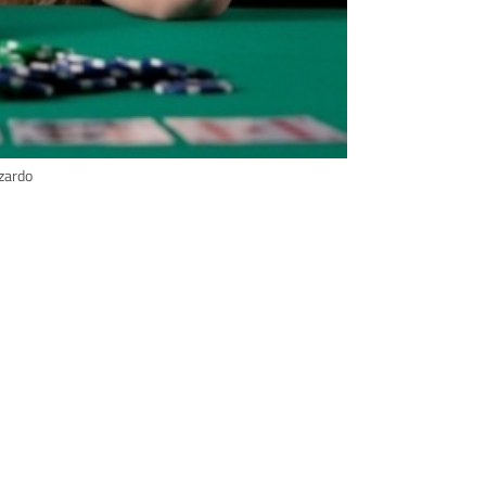
zzardo