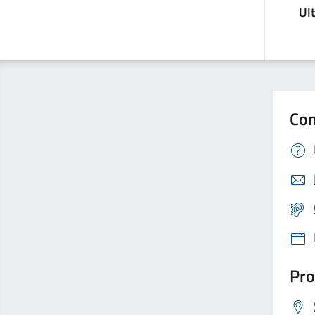
Ul
Con
Pro