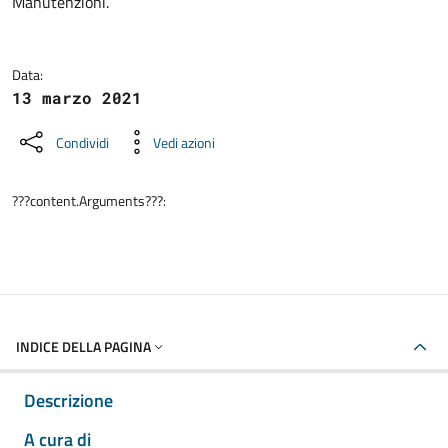
Manutenzioni.
Data:
13 marzo 2021
Condividi
Vedi azioni
???content.Arguments???:
INDICE DELLA PAGINA
Descrizione
A cura di