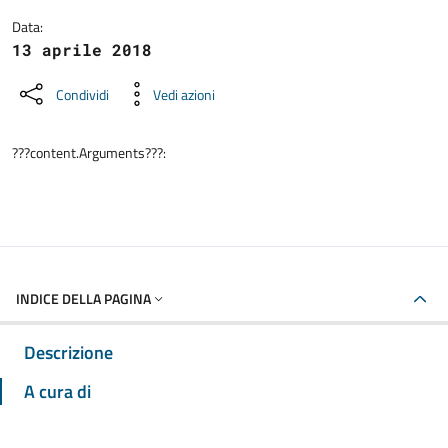
Data:
13 aprile 2018
Condividi
Vedi azioni
???content.Arguments???:
INDICE DELLA PAGINA
Descrizione
A cura di