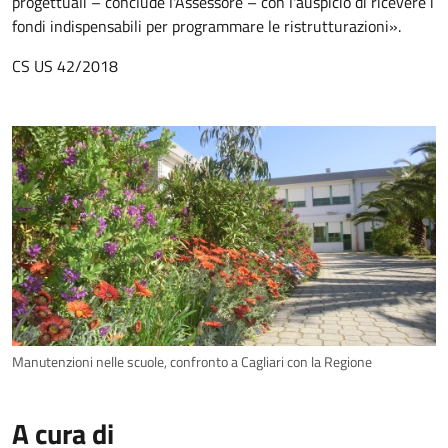
progettuali – conclude l'Assessore – con l'auspicio di ricevere i
fondi indispensabili per programmare le ristrutturazioni».
CS US 42/2018
Manutenzioni nelle scuole, confronto a Cagliari con la Regione
A cura di