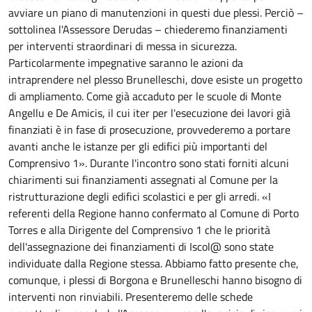
avviare un piano di manutenzioni in questi due plessi. Perciò –
sottolinea l'Assessore Derudas – chiederemo finanziamenti
per interventi straordinari di messa in sicurezza.
Particolarmente impegnative saranno le azioni da
intraprendere nel plesso Brunelleschi, dove esiste un progetto
di ampliamento. Come già accaduto per le scuole di Monte
Angellu e De Amicis, il cui iter per l'esecuzione dei lavori già
finanziati è in fase di prosecuzione, provvederemo a portare
avanti anche le istanze per gli edifici più importanti del
Comprensivo 1». Durante l'incontro sono stati forniti alcuni
chiarimenti sui finanziamenti assegnati al Comune per la
ristrutturazione degli edifici scolastici e per gli arredi. «I
referenti della Regione hanno confermato al Comune di Porto
Torres e alla Dirigente del Comprensivo 1 che le priorità
dell'assegnazione dei finanziamenti di Iscol@ sono state
individuate dalla Regione stessa. Abbiamo fatto presente che,
comunque, i plessi di Borgona e Brunelleschi hanno bisogno di
interventi non rinviabili. Presenteremo delle schede