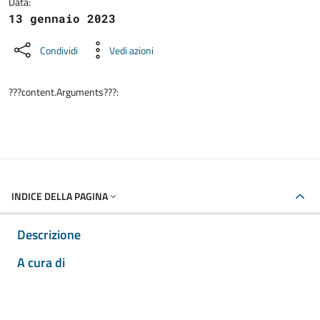
Data:
13 gennaio 2023
Condividi
Vedi azioni
???content.Arguments???:
INDICE DELLA PAGINA
Descrizione
A cura di