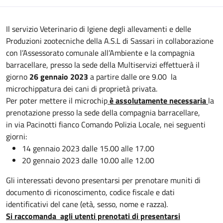
Il servizio Veterinario di Igiene degli allevamenti e delle
Produzioni zootecniche della A.S.L di Sassari in collaborazione
con l’Assessorato comunale all’Ambiente e la compagnia
barracellare, presso la sede della Multiservizi effettuerà il
giorno
26 gennaio 2023
a partire dalle ore 9.00 la
microchippatura dei cani di proprietà privata.
Per poter mettere il microchip
è assolutamente necessaria
la
prenotazione presso la sede della compagnia barracellare,
in via Pacinotti fianco Comando Polizia Locale, nei seguenti
giorni:
14 gennaio 2023 dalle 15.00 alle 17.00
20 gennaio 2023 dalle 10.00 alle 12.00
Gli interessati devono presentarsi per prenotare muniti di
documento di riconoscimento, codice fiscale e dati
identificativi del cane (età, sesso, nome e razza).
Si raccomanda agli utenti prenotati di presentarsi