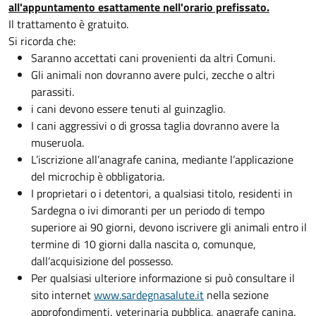
all'appuntamento esattamente nell'orario prefissato.
Il trattamento è gratuito.
Si ricorda che:
Saranno accettati cani provenienti da altri Comuni.
Gli animali non dovranno avere pulci, zecche o altri
parassiti.
i cani devono essere tenuti al guinzaglio.
I cani aggressivi o di grossa taglia dovranno avere la
museruola.
L’iscrizione all’anagrafe canina, mediante l’applicazione
del microchip è obbligatoria.
I proprietari o i detentori, a qualsiasi titolo, residenti in
Sardegna o ivi dimoranti per un periodo di tempo
superiore ai 90 giorni, devono iscrivere gli animali entro il
termine di 10 giorni dalla nascita o, comunque,
dall’acquisizione del possesso.
Per qualsiasi ulteriore informazione si può consultare il
sito internet
www.sardegnasalute.it
nella sezione
approfondimenti, veterinaria pubblica, anagrafe canina.