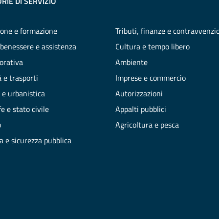
RIE DI SERVIZIO
one e formazione
Tributi, finanze e contravvenzi
 benessere e assistenza
Cultura e tempo libero
vorativa
Ambiente
 e trasporti
Imprese e commercio
 e urbanistica
Autorizzazioni
e e stato civile
Appalti pubblici
o
Agricoltura e pesca
ia e sicurezza pubblica