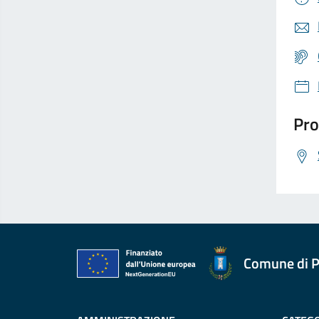
Pro
Comune di P