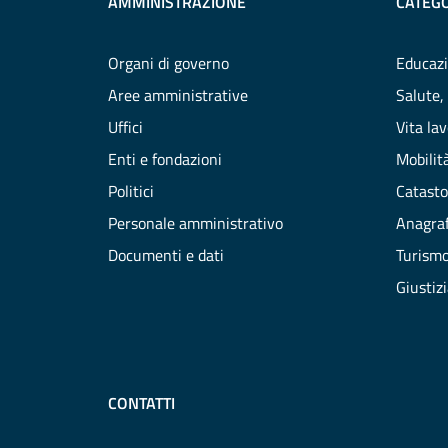
AMMINISTRAZIONE
CATEGO
Organi di governo
Educazi
Aree amministrative
Salute,
Uffici
Vita la
Enti e fondazioni
Mobilità
Politici
Catasto
Personale amministrativo
Anagraf
Documenti e dati
Turism
Giustiz
CONTATTI