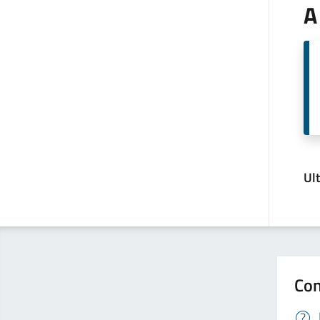
A
Ul
Con