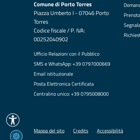
Comune di Porto Torres
Domand
Piazza Umberto I - 07046 Porto
Prenot
Torres
Segnala
Codice fiscale / P. IVA:
Richies
00252040902
Ufficio Relazioni con il Pubblico
SMS e WhatsApp: +39 0797000669
Email istituzionale
Posta Elettronica Certificata
Centralino unico: +39 0795008000
Mappa del sito
Credits
Accessibilità