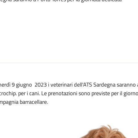
erdì 9 giugno 2023 i veterinari dell'ATS Sardegna saranno a
rochip. per i cani. Le prenotazioni sono previste per il gior
mpagnia barracellare.