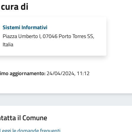
 cura di
Sistemi Informativi
Piazza Umberto I, 07046 Porto Torres SS,
Italia
timo aggiornamento:
24/04/2024, 11:12
tatta il Comune
Leggi le domande frequenti