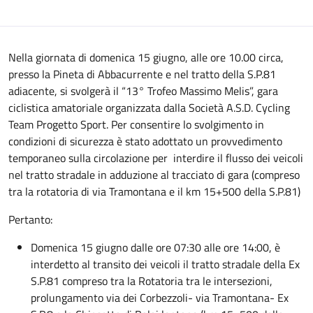
Nella giornata di domenica 15 giugno, alle ore 10.00 circa,
presso la Pineta di Abbacurrente e nel tratto della S.P.81
adiacente, si svolgerà il “13° Trofeo Massimo Melis”, gara
ciclistica amatoriale organizzata dalla Società A.S.D. Cycling
Team Progetto Sport. Per consentire lo svolgimento in
condizioni di sicurezza è stato adottato un provvedimento
temporaneo sulla circolazione per interdire il flusso dei veicoli
nel tratto stradale in adduzione al tracciato di gara (compreso
tra la rotatoria di via Tramontana e il km 15+500 della S.P.81)
Pertanto:
Domenica 15 giugno dalle ore 07:30 alle ore 14:00, è
interdetto al transito dei veicoli il tratto stradale della Ex
S.P.81 compreso tra la Rotatoria tra le intersezioni,
prolungamento via dei Corbezzoli- via Tramontana- Ex