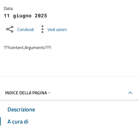
Data:
11 giugno 2025
Condividi
Vedi azioni
???content.Arguments???:
INDICE DELLA PAGINA
Descrizione
A cura di