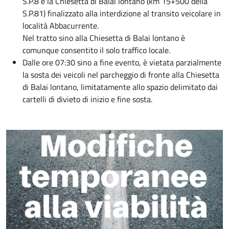
S.P.8 e la Chiesetta di Balai lontano (km 15+500 della
S.P.81) finalizzato alla interdizione al transito veicolare in
località Abbacurrente.
Nel tratto sino alla Chiesetta di Balai lontano è
comunque consentito il solo traffico locale.
Dalle ore 07:30 sino a fine evento, è vietata parzialmente
la sosta dei veicoli nel parcheggio di fronte alla Chiesetta
di Balai lontano, limitatamente allo spazio delimitato dai
cartelli di divieto di inizio e fine sosta.