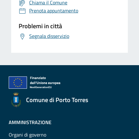
Chiama il Comune
Prenota appuntamento
Problemi in città
Segnala disservizio
Comune di Porto Torres
AMMINISTRAZIONE
Organi di governo