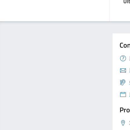
Ul
Con
Pro