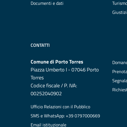
Documenti e dati
Turism
Giustiz
CONTATTI
Comune di Porto Torres
Domand
Piazza Umberto I - 07046 Porto
Prenot
Torres
Segnala
Codice fiscale / P. IVA:
Richies
00252040902
Ufficio Relazioni con il Pubblico
SMS e WhatsApp: +39 0797000669
Email istituzionale