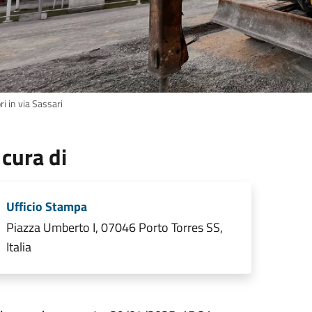
ri in via Sassari
 cura di
Ufficio Stampa
Piazza Umberto I, 07046 Porto Torres SS,
Italia