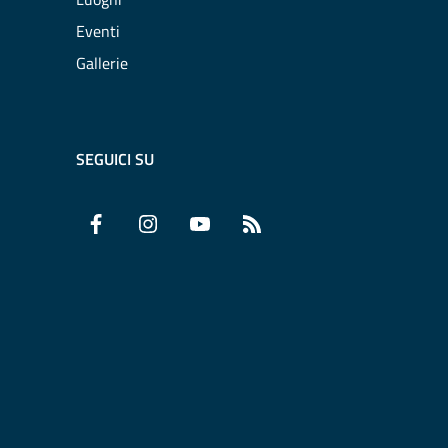
Eventi
Gallerie
SEGUICI SU
Facebook
Instagram
YouTube
RSS