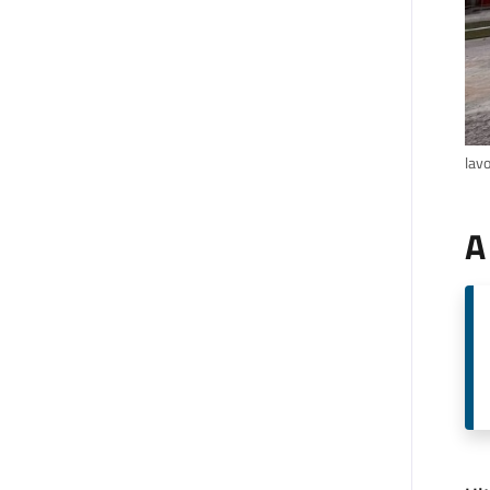
lavo
A