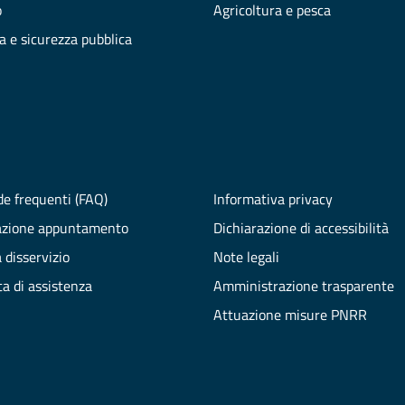
o
Agricoltura e pesca
ia e sicurezza pubblica
e frequenti (FAQ)
Informativa privacy
azione appuntamento
Dichiarazione di accessibilità
 disservizio
Note legali
ta di assistenza
Amministrazione trasparente
Attuazione misure PNRR