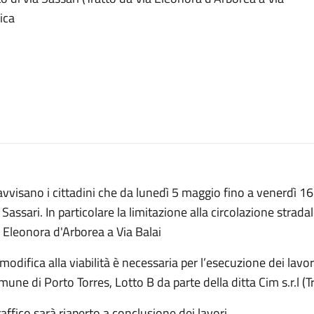
ica
avvisano i cittadini che da lunedì 5 maggio fino a venerdì 16
 Sassari. In particolare la limitazione alla circolazione stradal
 Eleonora d'Arborea a Via Balai
modifica alla viabilità è necessaria per l’esecuzione dei lavori
une di Porto Torres, Lotto B da parte della ditta Cim s.r.l (
traffico sarà riaperto a conclusione dei lavori