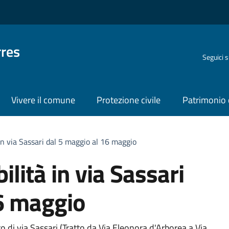
rres
Seguici 
Vivere il comune
Protezione civile
Patrimonio 
 in via Sassari dal 5 maggio al 16 maggio
ilità in via Sassari
6 maggio
to di via Sassari (Tratto da Via Eleonora d'Arborea a Via