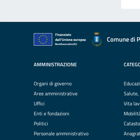
Comune di P
AMMINISTRAZIONE
CATEGO
Organi di governo
Educazi
Aree amministrative
Salute,
Uffici
Vita la
Enti e fondazioni
Mobilità
Politici
Catasto
Personale amministrativo
Anagraf