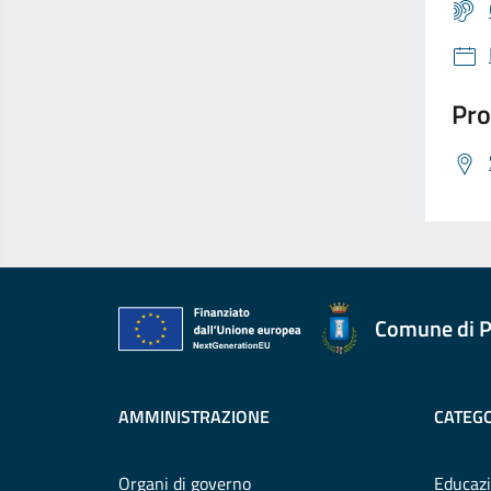
Pro
Comune di P
AMMINISTRAZIONE
CATEGO
Organi di governo
Educazi