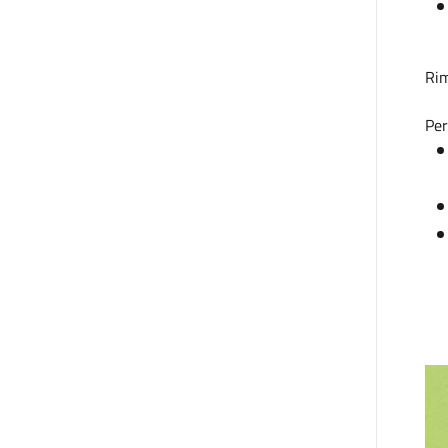
Rim
Per