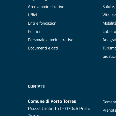
Aree amministrative
Salute,
Uffici
Vita la
Enti e fondazioni
Mobilità
Politici
Catasto
Personale amministrativo
Anagraf
Documenti e dati
Turism
Giustiz
CONTATTI
Comune di Porto Torres
Domand
Piazza Umberto I - 07046 Porto
Prenot
Torres