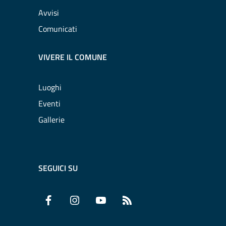
Avvisi
Comunicati
VIVERE IL COMUNE
Luoghi
Eventi
Gallerie
SEGUICI SU
Facebook
Instagram
YouTube
RSS