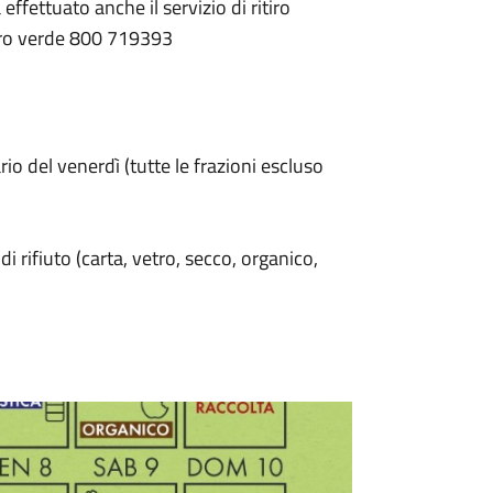
effettuato anche il servizio di ritiro
ero verde 800 719393
io del venerdì (tutte le frazioni escluso
di rifiuto (carta, vetro, secco, organico,