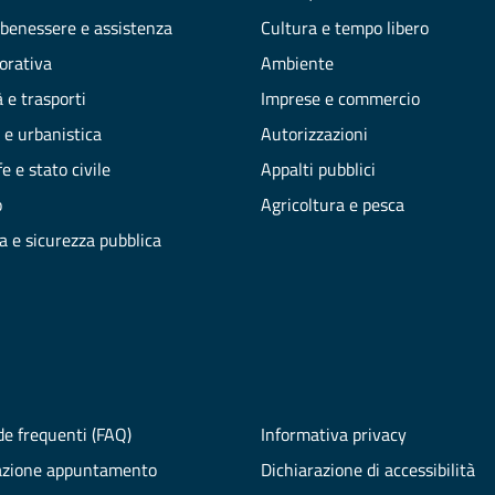
 benessere e assistenza
Cultura e tempo libero
vorativa
Ambiente
 e trasporti
Imprese e commercio
 e urbanistica
Autorizzazioni
e e stato civile
Appalti pubblici
o
Agricoltura e pesca
ia e sicurezza pubblica
e frequenti (FAQ)
Informativa privacy
azione appuntamento
Dichiarazione di accessibilità