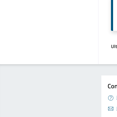
Ul
Con