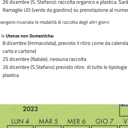
26 dicembre (S. Stefano): raccolta organico e plastica. Sarà 
Ramaglie UD (verde da giardino) su prenotazione al num
angono invariate le modalità di raccolta degli altri giorni
 le
Utenze non Domestiche:
8 dicembre (Immacolata), previsto il ritiro come da calendar
carta e cartone)
25 dicembre (Natale), nessuna raccolta
26 dicembre (S.Stefano) previsto ritiro di tutte le tipologie 
plastica