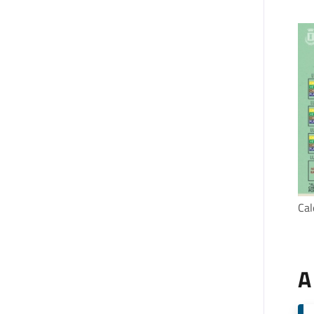
Cal
A