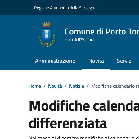
Vai ai contenuti
Vai al Footer
Regione Autonoma della Sardegna
Comune di Porto To
Isola dell’Asinara
Amministrazione
Novità
Servizi
Home
/
Novità
/
Notizie
/
Modifiche calendario r
Modifiche calenda
differenziata
Nel mese di dicembre modifiche al calendario de