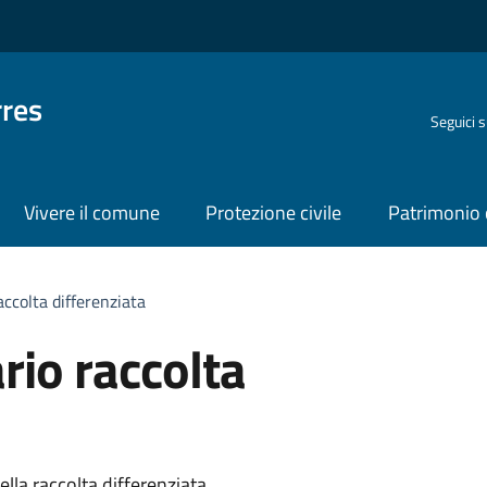
rres
Seguici 
Vivere il comune
Protezione civile
Patrimonio 
accolta differenziata
rio raccolta
lla raccolta differenziata