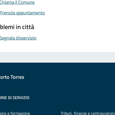
Chiama il Comune
Prenota appuntamento
blemi in città
Segnala disservizio
orto Torres
RIE DI SERVIZIO
one e formazione
Tributi, finanze e contravvenzi