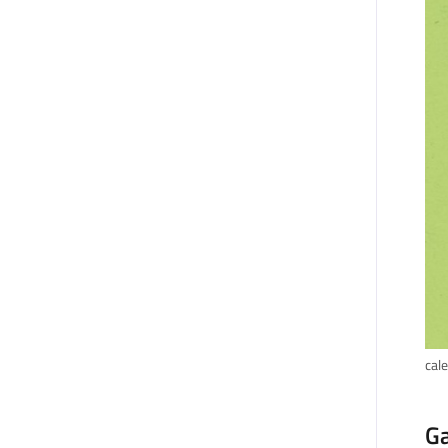
cal
Ga