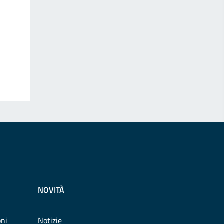
NOVITÀ
oni
Notizie