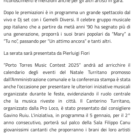
riconoscimenti e menzioni anche per gli altri artisti in gara.
Dopo le premiazioni è in programma un grande spettacolo dal
vivo e Dj set con i Gemelli Diversi. Il celebre gruppo musicale
pop italiano che a partire da metà anni '90 ha segnato più di
una generazione, proporrà i suoi brani popolari da “Mary” a
“Tu no”, passando per “Un attimo ancora” e tanti altri.
La serata sarà presentata da Pierluigi Fiori
“Porto Torres Music Contest 2025” andrà ad arricchire il
calendario degli eventi del Natale Turritano promosso
dall’Amministrazione comunale e la conferenza stampa è stata
anche l’occasione per presentare le ulteriori iniziative musicali
organizzate durante le feste, evidenziando il ruolo centrale
che la musica riveste in città. Il Canterino Turritano,
organizzato dalla Pro Loco, è stato presentato dal consigliere
Gavino Ruiu. L'iniziativa, in programma il 5 gennaio, per il 2°
anno consecutivo, porterà sul palco della Sala Filippo Canu
giovanissimi cantanti che proporranno i brani dei loro artisti