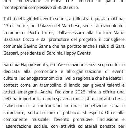
una competizione artistica che metterà in palio un
montepremi complessivo di 3500 euro.
Tutti i dettagli dell’evento sono stati illustrati questa mattina,
17 dicembre, nel Palazzo del Marchese, sede istituzionale del
Comune di Porto Torres, dall’assessora alla Cultura Maria
Bastiana Cocco e dal promotore del progetto, il consigliere
comunale Gavino Sanna che ha portato anche i saluti di Sara
Gaspari, presidente di Sardinia Happy Events.
Sardinia Happy Events, è un’associazione senza scopo di lucro
dedicata alla promozione e all’organizzazione di eventi
culturali ed enogastronomici a livello regionale che ha ideato il
contest come un trampolino di lancio per giovani talenti e
artisti emergenti. Anche l’edizione 2025 mira a offrire una
vetrina importante, dando spazio a musicisti e cantanti che si
esibiscono e si confrontano in una competizione sana e
stimolante, sotto l’occhio di pubblico ed esperti. Oltre alla
componente musicale, l’evento promuove l’inclusione e
l’aggregazione sociale, con attività collaterali pensate per