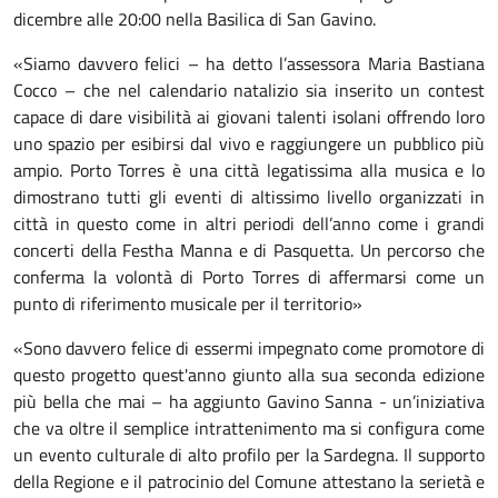
dicembre alle 20:00 nella Basilica di San Gavino.
«Siamo davvero felici – ha detto l’assessora Maria Bastiana
Cocco – che nel calendario natalizio sia inserito un contest
capace di dare visibilità ai giovani talenti isolani offrendo loro
uno spazio per esibirsi dal vivo e raggiungere un pubblico più
ampio. Porto Torres è una città legatissima alla musica e lo
dimostrano tutti gli eventi di altissimo livello organizzati in
città in questo come in altri periodi dell’anno come i grandi
concerti della Festha Manna e di Pasquetta. Un percorso che
conferma la volontà di Porto Torres di affermarsi come un
punto di riferimento musicale per il territorio»
«Sono davvero felice di essermi impegnato come promotore di
questo progetto quest'anno giunto alla sua seconda edizione
più bella che mai – ha aggiunto Gavino Sanna - un’iniziativa
che va oltre il semplice intrattenimento ma si configura come
un evento culturale di alto profilo per la Sardegna. Il supporto
della Regione e il patrocinio del Comune attestano la serietà e