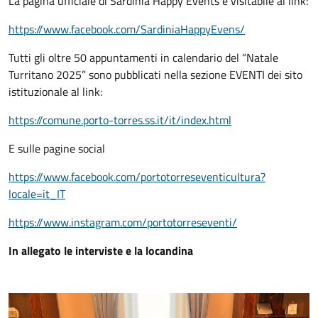
La pagina ufficiale di Sardinia Happy Events è visitabile al link:
https://www.facebook.com/SardiniaHappyEvens/
Tutti gli oltre 50 appuntamenti in calendario del “Natale
Turritano 2025” sono pubblicati nella sezione EVENTI dei sito
istituzionale al link:
https://comune.porto-torres.ss.it/it/index.html
E sulle pagine social
https://www.facebook.com/portotorreseventicultura?
locale=it_IT
https://www.instagram.com/portotorreseventi/
In allegato le interviste e la locandina