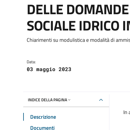
DELLE DOMANDE 
SOCIALE IDRICO 
Dettagli della notizia
Chiarimenti su modulistica e modalità di ammi
Data:
03 maggio 2023
INDICE DELLA PAGINA
In 
Descrizione
Documenti