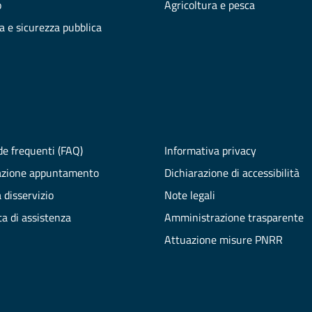
o
Agricoltura e pesca
ia e sicurezza pubblica
e frequenti (FAQ)
Informativa privacy
azione appuntamento
Dichiarazione di accessibilità
 disservizio
Note legali
ta di assistenza
Amministrazione trasparente
Attuazione misure PNRR