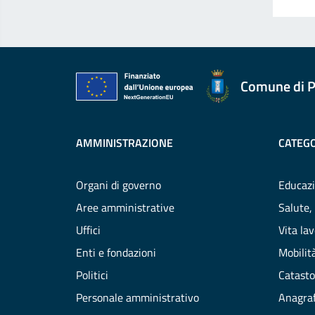
Comune di P
AMMINISTRAZIONE
CATEGO
Organi di governo
Educazi
Aree amministrative
Salute,
Uffici
Vita la
Enti e fondazioni
Mobilità
Politici
Catasto
Personale amministrativo
Anagraf