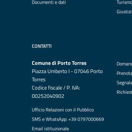
Documenti e dati
Turism
Giustiz
CONTATTI
Comune di Porto Torres
Domand
Piazza Umberto I - 07046 Porto
Prenot
Torres
Segnala
Codice fiscale / P. IVA:
Richies
00252040902
Ufficio Relazioni con il Pubblico
SMS e WhatsApp: +39 0797000669
Email istituzionale