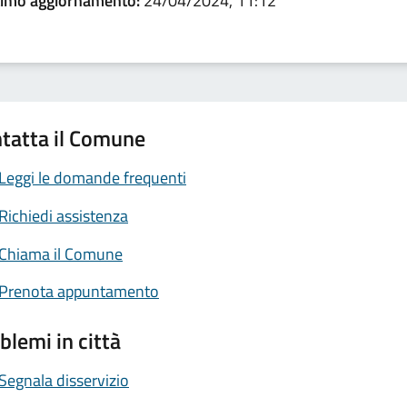
timo aggiornamento:
24/04/2024, 11:12
tatta il Comune
Leggi le domande frequenti
Richiedi assistenza
Chiama il Comune
Prenota appuntamento
blemi in città
Segnala disservizio