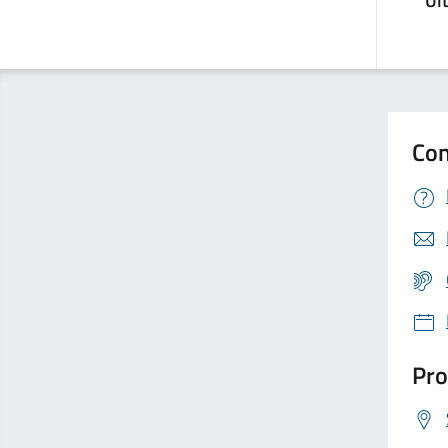
Ul
Con
Pro