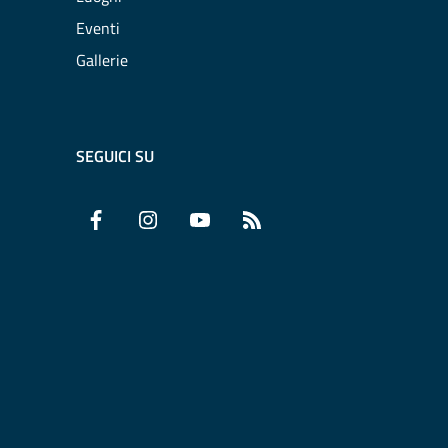
Eventi
Gallerie
SEGUICI SU
Facebook
Instagram
YouTube
RSS