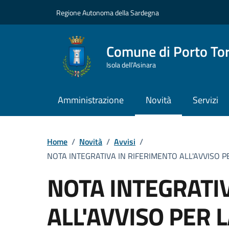
Vai ai contenuti
Vai al Footer
Regione Autonoma della Sardegna
Comune di Porto To
Isola dell’Asinara
Amministrazione
Novità
Servizi
Home
/
Novità
/
Avvisi
/
NOTA INTEGRATIVA IN RIFERIMENTO ALL'AVVISO 
NOTA INTEGRATI
ALL'AVVISO PER 