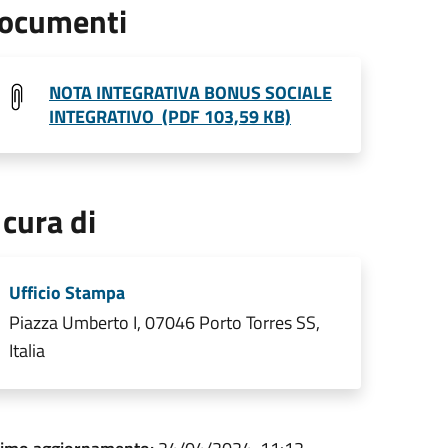
ocumenti
NOTA INTEGRATIVA BONUS SOCIALE
INTEGRATIVO (PDF 103,59 KB)
 cura di
Ufficio Stampa
Piazza Umberto I, 07046 Porto Torres SS,
Italia