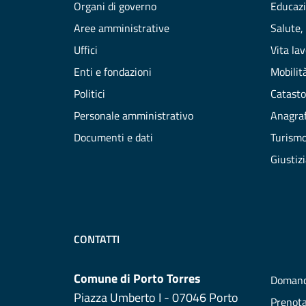
Organi di governo
Educazi
Aree amministrative
Salute,
Uffici
Vita la
Enti e fondazioni
Mobilità
Politici
Catasto
Personale amministrativo
Anagraf
Documenti e dati
Turism
Giustiz
CONTATTI
Comune di Porto Torres
Domand
Piazza Umberto I - 07046 Porto
Prenot