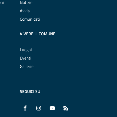
oni
Notizie
Avvisi
Comunicati
VIVERE IL COMUNE
Luoghi
Eventi
Gallerie
SEGUICI SU
Facebook
Instagram
YouTube
RSS