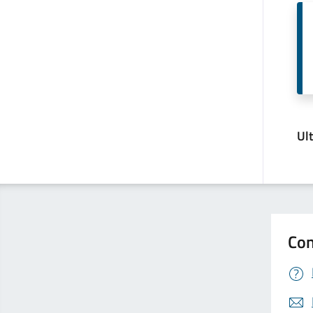
Ul
Con