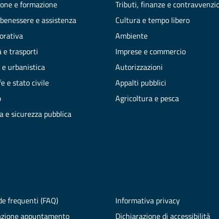
one e formazione
Tributi, finanze e contravvenzi
 benessere e assistenza
Cultura e tempo libero
vorativa
Ambiente
 e trasporti
Imprese e commercio
 e urbanistica
Autorizzazioni
e e stato civile
Appalti pubblici
o
Agricoltura e pesca
ia e sicurezza pubblica
e frequenti (FAQ)
Informativa privacy
azione appuntamento
Dichiarazione di accessibilità