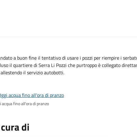
andato a buon fine il tentativo di usare i pozzi per riempire i serbat
luso il quartiere di Serra Li Pozzi che purtroppo è collegato dirett
 allestendo il servizio autobotti.
 acqua fino all'ora di pranzo
 cura di