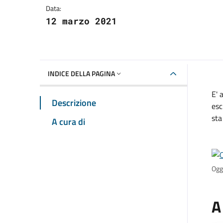
Data:
12 marzo 2021
INDICE DELLA PAGINA
E' 
Descrizione
esc
sta
A cura di
Oggi
A