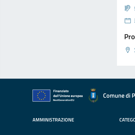
Pro
Comune di P
AMMINISTRAZIONE
CATEGO