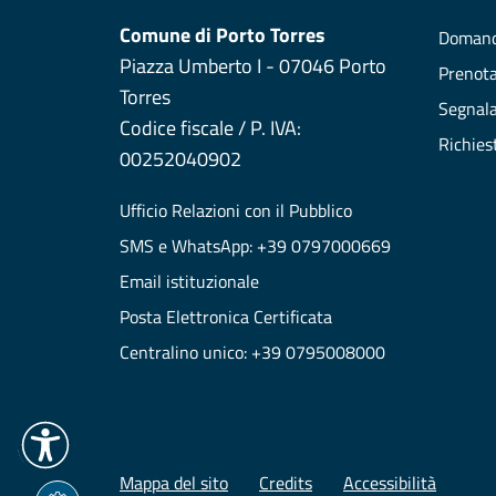
Comune di Porto Torres
Domand
Piazza Umberto I - 07046 Porto
Prenot
Torres
Segnala
Codice fiscale / P. IVA:
Richies
00252040902
Ufficio Relazioni con il Pubblico
SMS e WhatsApp: +39 0797000669
Email istituzionale
Posta Elettronica Certificata
Centralino unico: +39 0795008000
Mappa del sito
Credits
Accessibilità