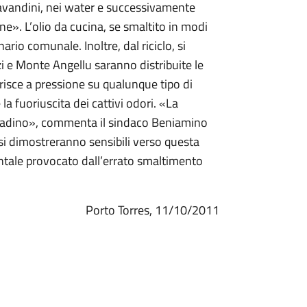
lavandini, nei water e successivamente
e». L’olio da cucina, se smaltito in modi
io comunale. Inoltre, dal riciclo, si
zi e Monte Angellu saranno distribuite le
isce a pressione su qualunque tipo di
la fuoriuscita dei cattivi odori. «La
cittadino», commenta il sindaco Beniamino
 si dimostreranno sensibili verso questa
ientale provocato dall’errato smaltimento
Porto Torres, 11/10/2011