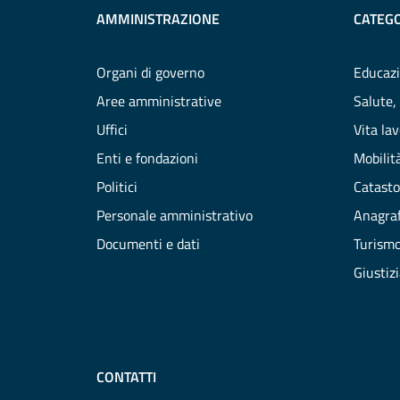
AMMINISTRAZIONE
CATEGO
Organi di governo
Educazi
Aree amministrative
Salute,
Uffici
Vita la
Enti e fondazioni
Mobilità
Politici
Catasto
Personale amministrativo
Anagraf
Documenti e dati
Turism
Giustiz
CONTATTI