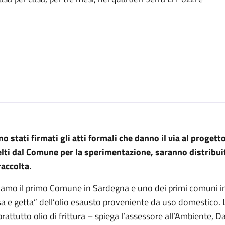
o stati firmati gli atti formali che danno il via al progett
elti dal Comune per la sperimentazione, saranno distribuiti
raccolta.
amo il primo Comune in Sardegna e uno dei primi comuni in Ita
a e getta” dell’olio esausto proveniente da uso domestico. L’o
rattutto olio di frittura – spiega l’assessore all’Ambiente, Da