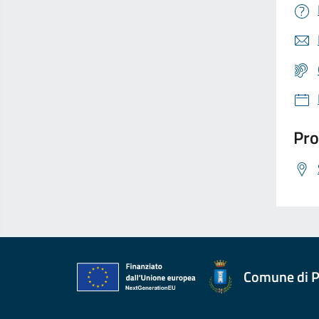
Pro
Comune di P