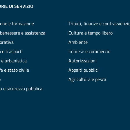
RIE DI SERVIZIO
one e formazione
Tributi, finanze e contravvenzi
 benessere e assistenza
Cultura e tempo libero
vorativa
Ambiente
 e trasporti
Imprese e commercio
 e urbanistica
Autorizzazioni
e e stato civile
Appalti pubblici
o
Agricoltura e pesca
ia e sicurezza pubblica