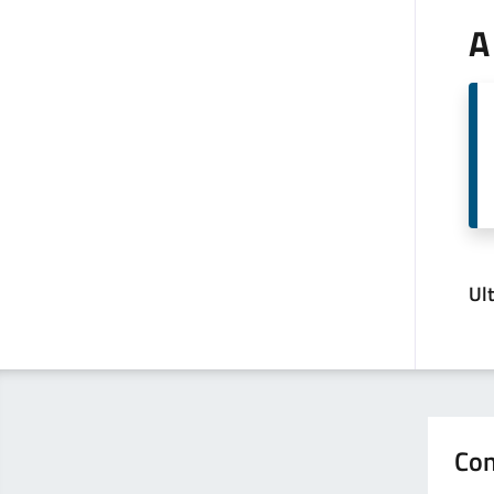
A
Ul
Con