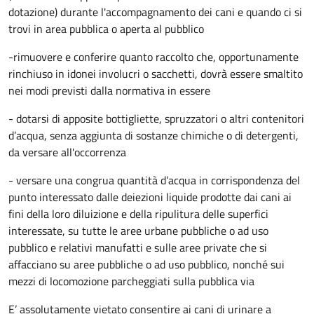
dotazione) durante l'accompagnamento dei cani e quando ci si
trovi in area pubblica o aperta al pubblico
-rimuovere e conferire quanto raccolto che, opportunamente
rinchiuso in idonei involucri o sacchetti, dovrà essere smaltito
nei modi previsti dalla normativa in essere
- dotarsi di apposite bottigliette, spruzzatori o altri contenitori
d’acqua, senza aggiunta di sostanze chimiche o di detergenti,
da versare all'occorrenza
- versare una congrua quantità d’acqua in corrispondenza del
punto interessato dalle deiezioni liquide prodotte dai cani ai
fini della loro diluizione e della ripulitura delle superfici
interessate, su tutte le aree urbane pubbliche o ad uso
pubblico e relativi manufatti e sulle aree private che si
affacciano su aree pubbliche o ad uso pubblico, nonché sui
mezzi di locomozione parcheggiati sulla pubblica via
E’ assolutamente vietato consentire ai cani di urinare a