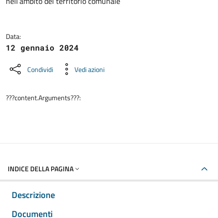
nell’ambito del territorio comunale
Data:
12 gennaio 2024
Condividi
Vedi azioni
???content.Arguments???:
INDICE DELLA PAGINA
Descrizione
Documenti