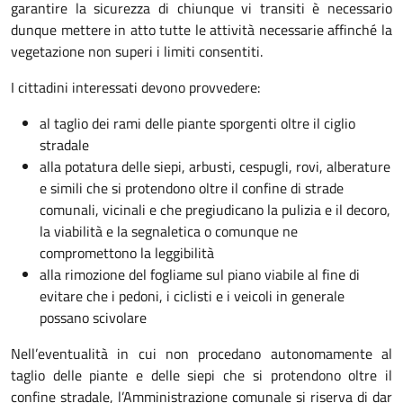
garantire la sicurezza di chiunque vi transiti è necessario
dunque mettere in atto tutte le attività necessarie affinché la
vegetazione non superi i limiti consentiti.
I cittadini interessati devono provvedere:
al taglio dei rami delle piante sporgenti oltre il ciglio
stradale
alla potatura delle siepi, arbusti, cespugli, rovi, alberature
e simili che si protendono oltre il confine di strade
comunali, vicinali e che pregiudicano la pulizia e il decoro,
la viabilità e la segnaletica o comunque ne
compromettono la leggibilità
alla rimozione del fogliame sul piano viabile al fine di
evitare che i pedoni, i ciclisti e i veicoli in generale
possano scivolare
Nell’eventualità in cui non procedano autonomamente al
taglio delle piante e delle siepi che si protendono oltre il
confine stradale, l’Amministrazione comunale si riserva di dar