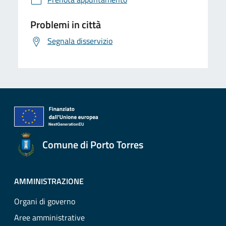
Problemi in città
Segnala disservizio
Comune di Porto Torres
AMMINISTRAZIONE
Organi di governo
Aree amministrative