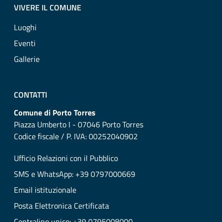
VIVERE IL COMUNE
Luoghi
Eventi
Gallerie
CONTATTI
Comune di Porto Torres
Piazza Umberto I - 07046 Porto Torres
Codice fiscale / P. IVA: 00252040902
Ufficio Relazioni con il Pubblico
SMS e WhatsApp: +39 0797000669
Email istituzionale
Posta Elettronica Certificata
Centralino unico: +39 0795008000