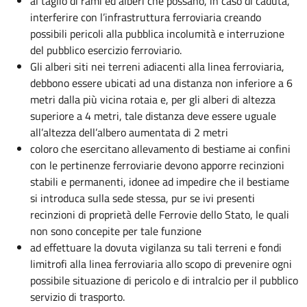
al taglio di rami ed alberi che possano, in caso di caduta,
interferire con l’infrastruttura ferroviaria creando
possibili pericoli alla pubblica incolumità e interruzione
del pubblico esercizio ferroviario.
Gli alberi siti nei terreni adiacenti alla linea ferroviaria,
debbono essere ubicati ad una distanza non inferiore a 6
metri dalla più vicina rotaia e, per gli alberi di altezza
superiore a 4 metri, tale distanza deve essere uguale
all’altezza dell’albero aumentata di 2 metri
coloro che esercitano allevamento di bestiame ai confini
con le pertinenze ferroviarie devono apporre recinzioni
stabili e permanenti, idonee ad impedire che il bestiame
si introduca sulla sede stessa, pur se ivi presenti
recinzioni di proprietà delle Ferrovie dello Stato, le quali
non sono concepite per tale funzione
ad effettuare la dovuta vigilanza su tali terreni e fondi
limitrofi alla linea ferroviaria allo scopo di prevenire ogni
possibile situazione di pericolo e di intralcio per il pubblico
servizio di trasporto.