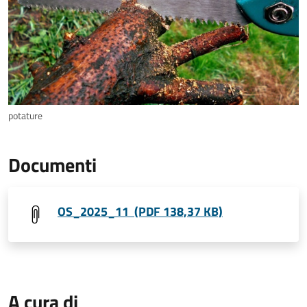
potature
Documenti
OS_2025_11 (PDF 138,37 KB)
A cura di