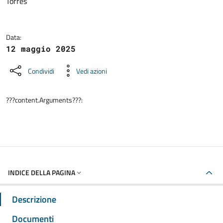
Torres
Data:
12 maggio 2025
Condividi
Vedi azioni
???content.Arguments???:
INDICE DELLA PAGINA
Descrizione
Documenti