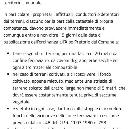
territorio comunale.
In particolare i proprietari, affittuari, conduttori o detentori
dei terreni, ciascuno per la particella catastale di propria
competenza, devono provvedere immediatamente e
comunque entro e non oltre 15 giorni dalla data di
pubblicazione dell'ordinanza all’Albo Pretorio del Comune a:
tenere sgombri i terreni, per una fascia di 20 metri dal
confine ferroviario, da covoni di grano, erbe secche ed
ogni altro materiale combustibile
nel caso di terreni coltivati, a circoscrivere il fondo
coltivato, appena mietuto, mediante una striscia di
terreno solcato dall’aratro, larga non meno di 5 metri, che
dovrà essere costantemente tenuta priva di seccume
vegetale
è vietato in ogni caso, dar fuoco alle stoppie o accendere
fuochi nelle vicinanze delle linee ferroviarie, così come
previsto dall’art. 48 del D.P.R. 11.07.1980 n. 753