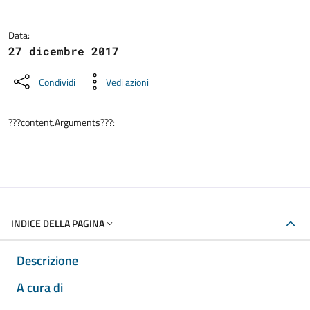
Data:
27 dicembre 2017
Condividi
Vedi azioni
???content.Arguments???:
INDICE DELLA PAGINA
Descrizione
A cura di