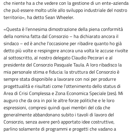
che niente ha a che vedere con la gestione di un ente-azienda
che può essere molto utile allo sviluppo industriale del nostro
territorio», ha detto Sean Wheeler.
«Questa è l’ennesima dimostrazione della piena conformità
della nomina fatta dal Consorzio – ha dichiarato ancora il
sindaco – ed è anche l’occasione per ribadire quanto ho già
detto più volte e respingere ancora una volta le accuse rivolte
al sottoscritto, al nostro delegato Claudio Pecorari e al
presidente del Consorzio Pasquale Taula. A loro ribadisco la
mia personale stima e fiducia: la struttura del Consorzio è
sempre stata disponibile a lavorare con noi per produrre
progettualità e risultati come l’ottenimento dello status di
Area di Crisi Complessa e Zona Economica Speciale (zes). Mi
auguro che da ora in poi le altre forze politiche e le loro
espressioni, compresi quindi quei membri del cda che
generalmente abbandonano subito i tavoli di lavoro del
Consorzio, senza avere però apportato idee costruttive,
parlino solamente di programmi e progetti che vadano a