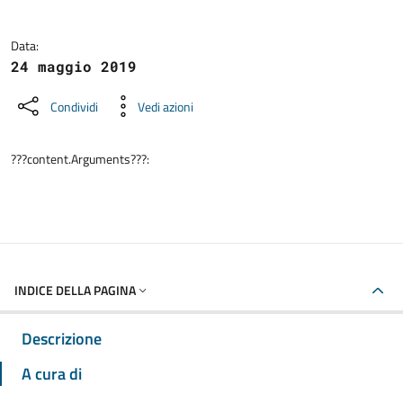
Data:
24 maggio 2019
Condividi
Vedi azioni
???content.Arguments???:
INDICE DELLA PAGINA
Descrizione
A cura di