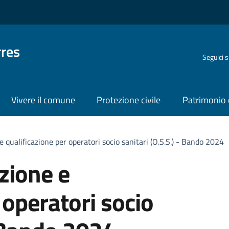
rres
Seguici 
Vivere il comune
Protezione civile
Patrimonio 
 qualificazione per operatori socio sanitari (O.S.S.) - Bando 2024
zione e
 operatori socio