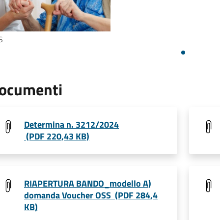
S
ocumenti
Determina n. 3212/2024
(PDF 220,43 KB)
RIAPERTURA BANDO_modello A)
domanda Voucher OSS (PDF 284,4
KB)