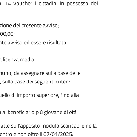
 14 voucher i cittadini in possesso dei
zione del presente avviso;
000,00;
te avviso ed essere risultato
a licenza media.
nuno, da assegnare sulla base delle
sulla base dei seguenti criteri:
ello di importo superiore, fino alla
al beneficiario più giovane di età.
te sull'apposito modulo scaricabile nella
entro e non oltre il 07/01/2025: