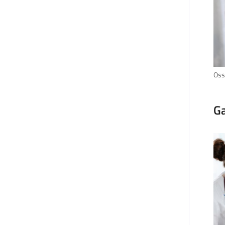
Oss
Ga