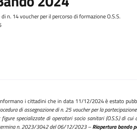
- Bando 2024
 di n. 14 voucher per il percorso di formazione O.S.S.
5
informano i cittadini che in data 11/12/2024 è estato pubb
ocedura di assegnazione di n. 25 voucher per la partecipazione
 figure specializzate di operatori socio sanitari (O.S.S.) di c
termina n. 2023/3042 del 06/12/2023 –
Riapertura bando per