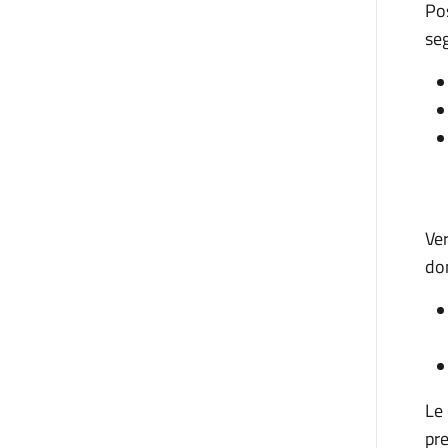
Po
seg
Ver
dom
Le
pre