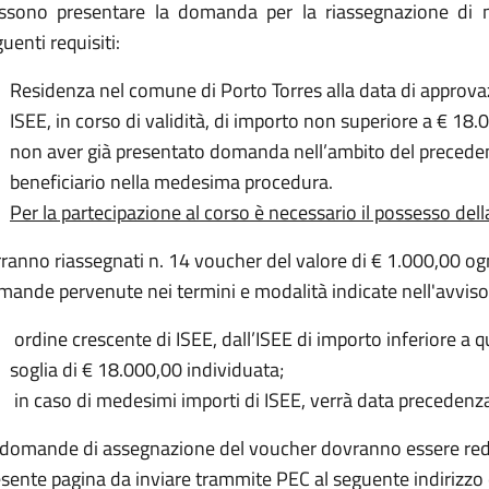
ssono presentare la domanda per la riassegnazione di n.
uenti requisiti:
Residenza nel comune di Porto Torres alla data di approva
ISEE, in corso di validità, di importo non superiore a € 18.
non aver già presentato domanda nell’ambito del preceden
beneficiario nella medesima procedura.
Per la partecipazione al corso è necessario il possesso dell
ranno riassegnati n. 14 voucher del valore di € 1.000,00 og
ande pervenute nei termini e modalità indicate nell'avviso, 
ordine crescente di ISEE, dall’ISEE di importo inferiore a qu
soglia di € 18.000,00 individuata;
in caso di medesimi importi di ISEE, verrà data precedenza 
 domande di assegnazione del voucher dovranno essere redat
sente pagina da inviare trammite PEC al seguente indirizzo 