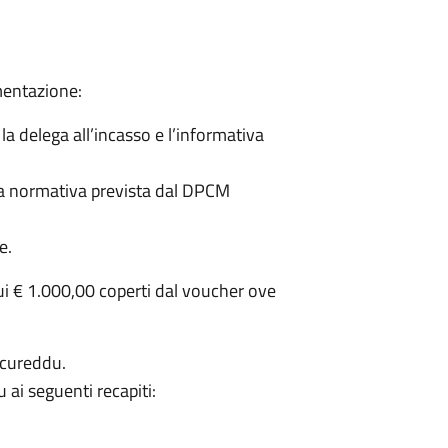
entazione:
 delega all’incasso e l’informativa
ella normativa prevista dal DPCM
e.
cui € 1.000,00 coperti dal voucher ove
uccureddu.
 ai seguenti recapiti: