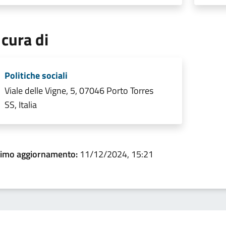
 cura di
Politiche sociali
Viale delle Vigne, 5, 07046 Porto Torres
SS, Italia
timo aggiornamento:
11/12/2024, 15:21