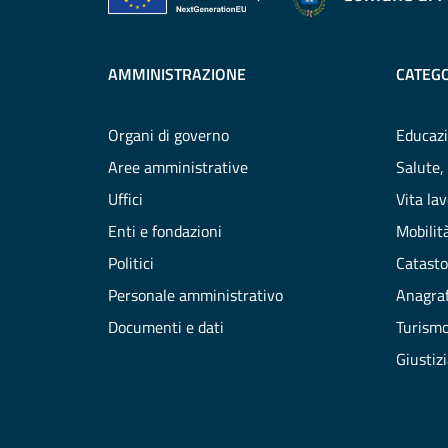
AMMINISTRAZIONE
CATEGO
Organi di governo
Educazi
Aree amministrative
Salute,
Uffici
Vita la
Enti e fondazioni
Mobilità
Politici
Catasto
Personale amministrativo
Anagraf
Documenti e dati
Turism
Giustiz