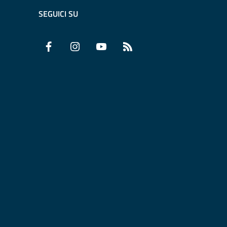
SEGUICI SU
Facebook
Instagram
YouTube
RSS