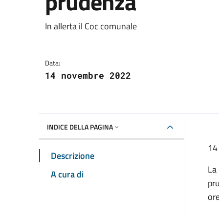
prudenza
Dettagli della notizia
In allerta il Coc comunale
Data:
14 novembre 2022
INDICE DELLA PAGINA
14
Descrizione
La 
A cura di
pru
ore