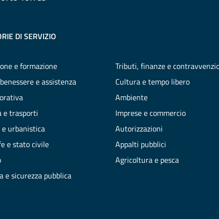
RIE DI SERVIZIO
one e formazione
Tributi, finanze e contravvenzi
 benessere e assistenza
Cultura e tempo libero
vorativa
Ambiente
 e trasporti
Imprese e commercio
 e urbanistica
Autorizzazioni
e e stato civile
Appalti pubblici
o
Agricoltura e pesca
ia e sicurezza pubblica