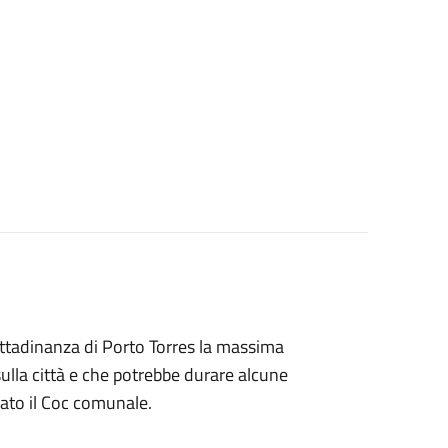
ittadinanza di Porto Torres la massima
ulla città e che potrebbe durare alcune
tato il Coc comunale.