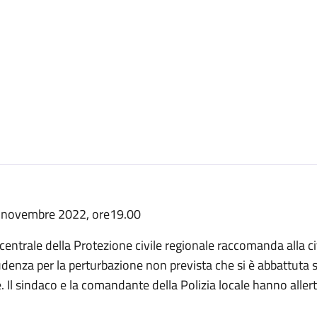
 novembre 2022, ore19.00
centrale della Protezione civile regionale raccomanda alla c
denza per la perturbazione non prevista che si è abbattuta s
. Il sindaco e la comandante della Polizia locale hanno aller