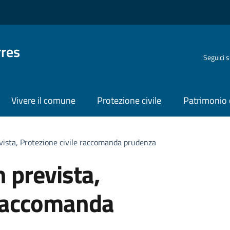
rres
Seguici 
Vivere il comune
Protezione civile
Patrimonio 
vista, Protezione civile raccomanda prudenza
 prevista,
 raccomanda