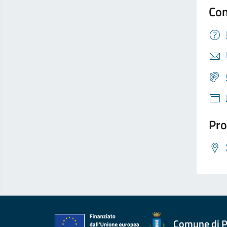
Con
Pro
Comune di P