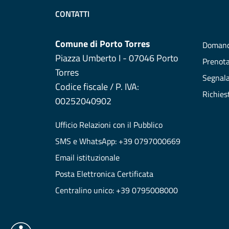
CONTATTI
Comune di Porto Torres
Domand
Piazza Umberto I - 07046 Porto
Prenot
Torres
Segnala
Codice fiscale / P. IVA:
Richies
00252040902
Ufficio Relazioni con il Pubblico
SMS e WhatsApp: +39 0797000669
Email istituzionale
Posta Elettronica Certificata
Centralino unico: +39 0795008000