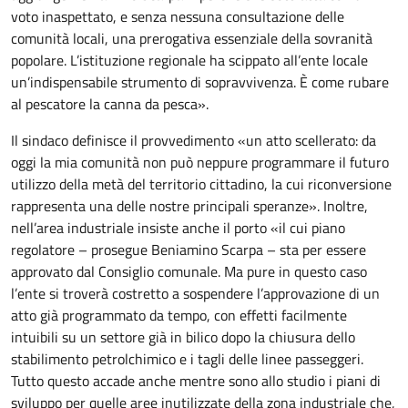
voto inaspettato, e senza nessuna consultazione delle
comunità locali, una prerogativa essenziale della sovranità
popolare. L’istituzione regionale ha scippato all’ente locale
un’indispensabile strumento di sopravvivenza. È come rubare
al pescatore la canna da pesca».
Il sindaco definisce il provvedimento «un atto scellerato: da
oggi la mia comunità non può neppure programmare il futuro
utilizzo della metà del territorio cittadino, la cui riconversione
rappresenta una delle nostre principali speranze». Inoltre,
nell’area industriale insiste anche il porto «il cui piano
regolatore – prosegue Beniamino Scarpa – sta per essere
approvato dal Consiglio comunale. Ma pure in questo caso
l’ente si troverà costretto a sospendere l’approvazione di un
atto già programmato da tempo, con effetti facilmente
intuibili su un settore già in bilico dopo la chiusura dello
stabilimento petrolchimico e i tagli delle linee passeggeri.
Tutto questo accade anche mentre sono allo studio i piani di
sviluppo per quelle aree inutilizzate della zona industriale che,