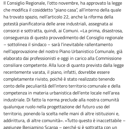
Il Consiglio Regionale, l’otto novembre, ha approvato la legge
che modifica il cosiddetto “piano casa”, all’interno della quale
ha trovato spazio, nell’articolo 22, anche la riforma della
potestà pianificatoria delle aree industriali, assegnata ai
consorzi e sottratta, quindi, ai Comuni. «La prima, disastrosa,
conseguenza di questo provvedimento del Consiglio regionale
– sottolinea il sindaco – sarà l’inevitabile rallentamento
nell’approvazione del nostro Piano Urbanistico Comunale, già
elaborato dai professionisti e oggi in carico alla Commissione
consiliare competente. Alla luce di quanto previsto dalla legge
recentemente varata, il piano, infatti, dovrebbe essere
completamente rivisto, poiché è stato realizzato tenendo
conto delle peculiarità dell’intero territorio comunale e della
competenza in materia urbanistica dell’ente locale nell’area
industriale. Di fatto la norma preclude alla nostra comunità
qualunque ruolo nella progettazione del futuro uso del
territorio, ponendo la scelta nelle mani di altre istituzioni e,
addirittura, di altre comunità». «Tutto questo è inaccettabile –
aggiunge Beniamino Scarpa – perché si è sottratta con un