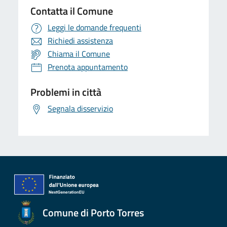
Contatta il Comune
Leggi le domande frequenti
Richiedi assistenza
Chiama il Comune
Prenota appuntamento
Problemi in città
Segnala disservizio
Comune di Porto Torres