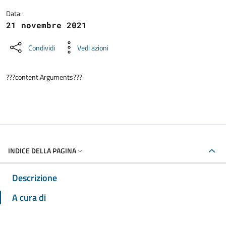
Data:
21 novembre 2021
Condividi
Vedi azioni
???content.Arguments???:
INDICE DELLA PAGINA
Descrizione
A cura di