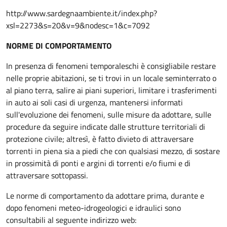
http://www.sardegnaambiente.it/index.php?
xsl=2273&s=20&v=9&nodesc=1&c=7092
NORME DI COMPORTAMENTO
In presenza di fenomeni temporaleschi è consigliabile restare
nelle proprie abitazioni, se ti trovi in un locale seminterrato o
al piano terra, salire ai piani superiori, limitare i trasferimenti
in auto ai soli casi di urgenza, mantenersi informati
sull'evoluzione dei fenomeni, sulle misure da adottare, sulle
procedure da seguire indicate dalle strutture territoriali di
protezione civile; altresì, è fatto divieto di attraversare
torrenti in piena sia a piedi che con qualsiasi mezzo, di sostare
in prossimità di ponti e argini di torrenti e/o fiumi e di
attraversare sottopassi.
Le norme di comportamento da adottare prima, durante e
dopo fenomeni meteo-idrogeologici e idraulici sono
consultabili al seguente indirizzo web: