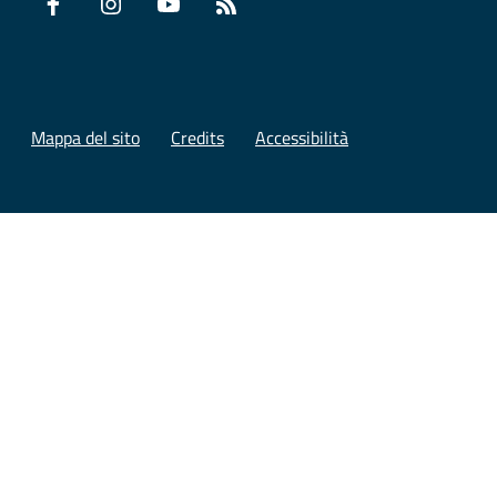
Facebook
Instagram
YouTube
RSS
Mappa del sito
Credits
Accessibilità