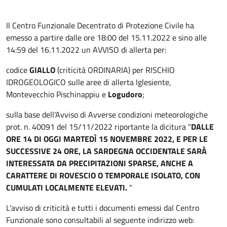
Il Centro Funzionale Decentrato di Protezione Civile ha
emesso a partire dalle ore 18:00 del 15.11.2022 e sino alle
14:59 del 16.11.2022 un AVVISO di allerta per:
codice
GIALLO
(criticità ORDINARIA) per RISCHIO
IDROGEOLOGICO sulle aree di allerta Iglesiente,
Montevecchio Pischinappiu e
Logudoro
;
sulla base dell'Avviso di Avverse condizioni meteorologiche
prot. n. 40091 del 15/11/2022 riportante la dicitura "
DALLE
ORE 14 DI OGGI MARTEDÌ 15 NOVEMBRE 2022, E PER LE
SUCCESSIVE 24 ORE, LA SARDEGNA OCCIDENTALE SARÀ
INTERESSATA DA PRECIPITAZIONI SPARSE, ANCHE A
CARATTERE DI ROVESCIO O TEMPORALE ISOLATO, CON
CUMULATI LOCALMENTE ELEVATI.
"
L'avviso di criticità e tutti i documenti emessi dal Centro
Funzionale sono consultabili al seguente indirizzo web: