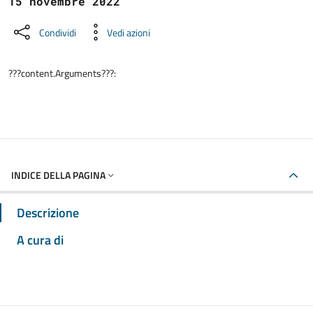
15 novembre 2022
Condividi
Vedi azioni
???content.Arguments???:
INDICE DELLA PAGINA
Descrizione
A cura di