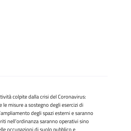
vità colpite dalla crisi del Coronavirus:
e le misure a sostegno degli esercizi di
’ampliamento degli spazi esterni e saranno
riti nell’ordinanza saranno operativi sino
lle occupazioni di suolo pubblico e