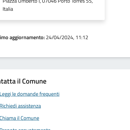
Piazza Umberto I, 07046 Porto Torres SS,
Italia
timo aggiornamento:
24/04/2024, 11:12
tatta il Comune
Leggi le domande frequenti
Richiedi assistenza
Chiama il Comune