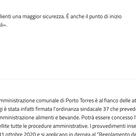
clienti una maggior sicurezza. È anche il punto di inizio
li».
mministrazione comunale di Porto Torres è al fianco delle atti
i è stata infatti firmata l’ordinanza sindacale 37 che preved
mministrazione alimenti e bevande. Potrà essere concesso l
llite tutte le procedure amministrative. I provvedimenti inse
31 ottobre 2020 e si applicano in deroga al “Regolamento de