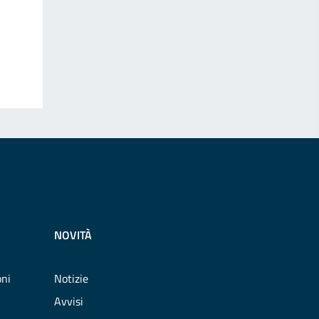
NOVITÀ
oni
Notizie
Avvisi