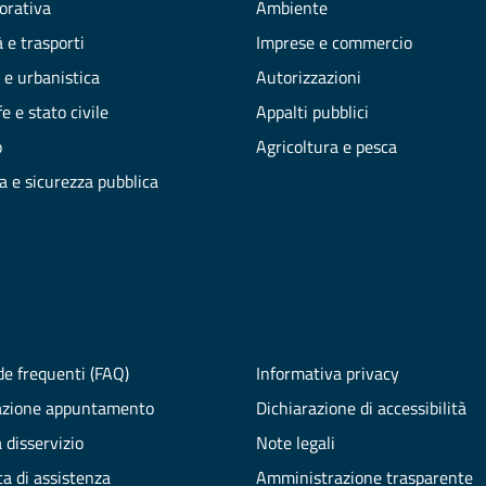
vorativa
Ambiente
 e trasporti
Imprese e commercio
 e urbanistica
Autorizzazioni
e e stato civile
Appalti pubblici
o
Agricoltura e pesca
ia e sicurezza pubblica
e frequenti (FAQ)
Informativa privacy
azione appuntamento
Dichiarazione di accessibilità
 disservizio
Note legali
ta di assistenza
Amministrazione trasparente