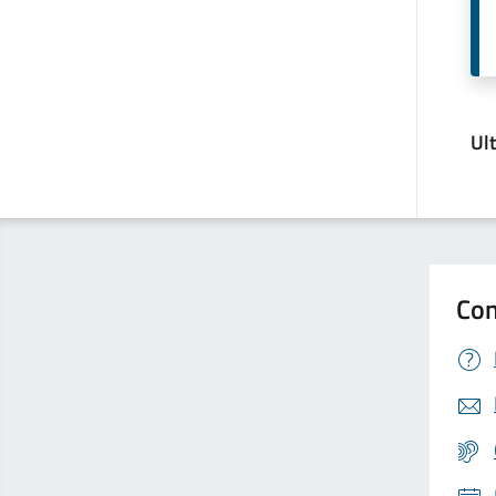
Ul
Con