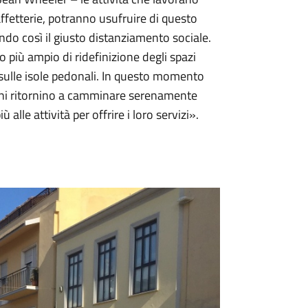
 caffetterie, potranno usufruire di questo
endo così il giusto distanziamento sociale.
 più ampio di ridefinizione degli spazi
 sulle isole pedonali. In questo momento
bini ritornino a camminare serenamente
lle attività per offrire i loro servizi».