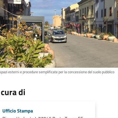
spazi esterni e procedure semplificate per la concessione del suolo pubblico
 cura di
Ufficio Stampa