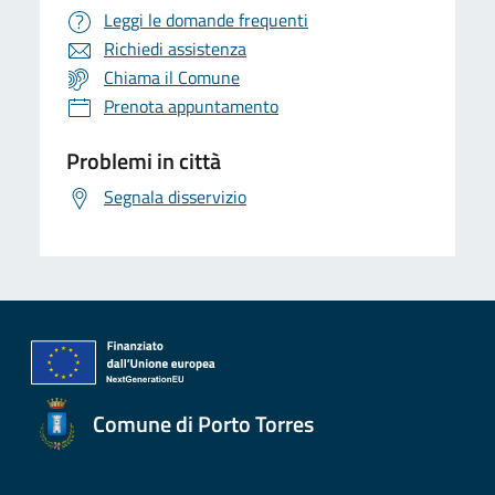
Leggi le domande frequenti
Richiedi assistenza
Chiama il Comune
Prenota appuntamento
Problemi in città
Segnala disservizio
Comune di Porto Torres