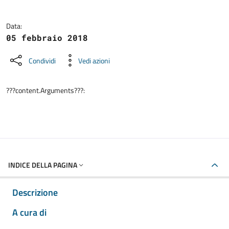
Data:
05 febbraio 2018
Condividi
Vedi azioni
???content.Arguments???:
INDICE DELLA PAGINA
Descrizione
A cura di