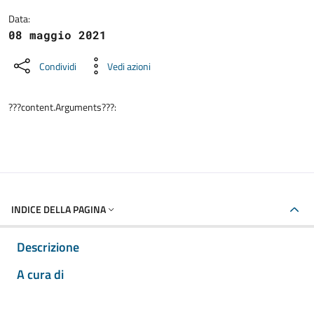
Data:
08 maggio 2021
Condividi
Vedi azioni
???content.Arguments???:
INDICE DELLA PAGINA
Descrizione
A cura di