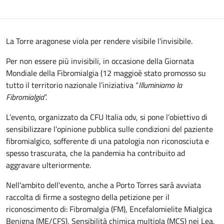
La Torre aragonese viola per rendere visibile l'invisibile.
Per non essere più invisibili, in occasione della Giornata
Mondiale della Fibromialgia (12 maggioè stato promosso su
tutto il territorio nazionale l’iniziativa “
Illuminiamo la
Fibromialgia
”.
L’evento, organizzato da CFU Italia odv, si pone l’obiettivo di
sensibilizzare l’opinione pubblica sulle condizioni del paziente
fibromialgico, sofferente di una patologia non riconosciuta e
spesso trascurata, che la pandemia ha contribuito ad
aggravare ulteriormente.
Nell'ambito dell'evento, anche a Porto Torres sarà avviata
raccolta di firme a sostegno della petizione per il
riconoscimento di: Fibromalgia (FM), Encefalomielite Mialgica
Benigna (ME/CFS), Sensibilità chimica multipla (MCS) nei Lea.