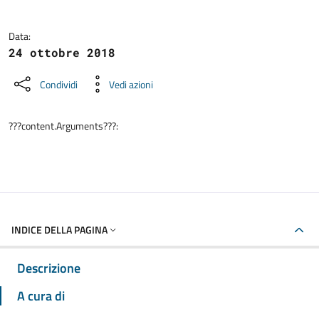
Data:
24 ottobre 2018
Condividi
Vedi azioni
???content.Arguments???:
INDICE DELLA PAGINA
Descrizione
A cura di