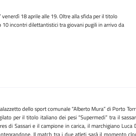
erdì 18 aprile alle 19. Oltre alla sfida per il titolo
 10 incontri dilettantistici tra giovani pugili in arrivo da
Palazzetto dello sport comunale “Alberto Mura” di Porto Torr
ilato per il titolo italiano dei pesi “Supermedi” tra il sas
res di Sassari e il campione in carica, il marchigiano Luca 
nteprandone. Il match tra i due atleti sarà il momento c