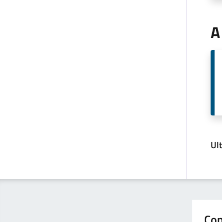
A
Ul
Con