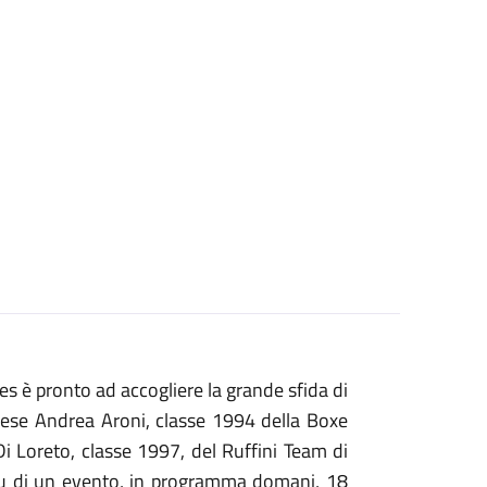
es è pronto ad accogliere la grande sfida di
sarese Andrea Aroni, classe 1994 della Boxe
Di Loreto, classe 1997, del Ruffini Team di
lou di un evento, in programma domani, 18