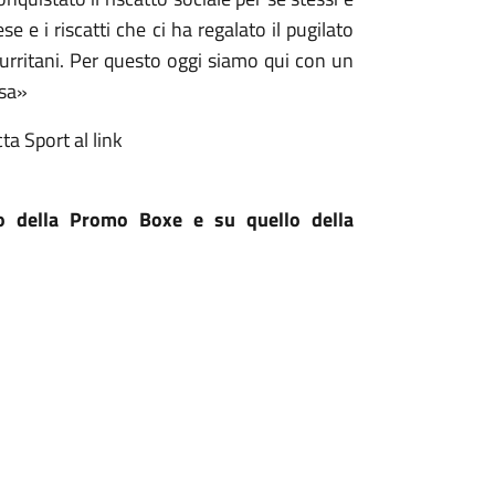
e e i riscatti che ci ha regalato il pugilato
turritani. Per questo oggi siamo qui con un
asa»
ta Sport al link
ito della Promo Boxe e su quello della