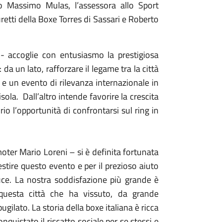
co Massimo Mulas, l’assessora allo Sport
retti della Boxe Torres di Sassari e Roberto
- accoglie con entusiasmo la prestigiosa
da un lato, rafforzare il legame tra la città
, e un evento di rilevanza internazionale in
sola. Dall’altro intende favorire la crescita
rio l’opportunità di confrontarsi sul ring in
oter Mario Loreni – si è definita fortunata
stire questo evento e per il prezioso aiuto
uce. La nostra soddisfazione più grande è
 questa città che ha vissuto, da grande
ugilato. La storia della boxe italiana è ricca
quistato il riscatto sociale per se stessi e