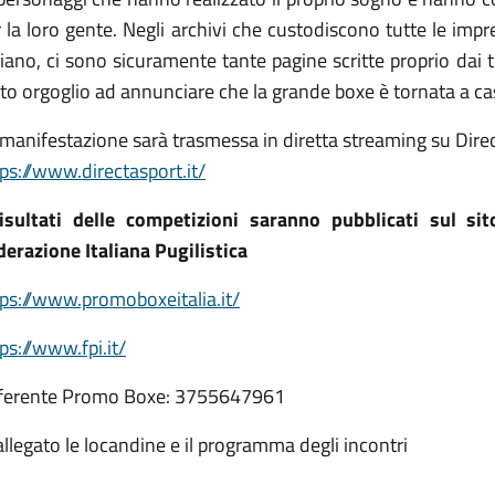
 la loro gente. Negli archivi che custodiscono tutte le impres
liano, ci sono sicuramente tante pagine scritte proprio dai 
to orgoglio ad annunciare che la grande boxe è tornata a c
manifestazione sarà trasmessa in diretta streaming su Direc
ps://www.directasport.it/
risultati delle competizioni saranno pubblicati sul s
derazione Italiana Pugilistica
tps://www.promoboxeitalia.it/
ps://www.fpi.it/
ferente Promo Boxe: 3755647961
allegato le locandine e il programma degli incontri