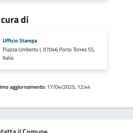
 cura di
Ufficio Stampa
Piazza Umberto I, 07046 Porto Torres SS,
Italia
timo aggiornamento:
17/04/2025, 12:44
tatta il Comune