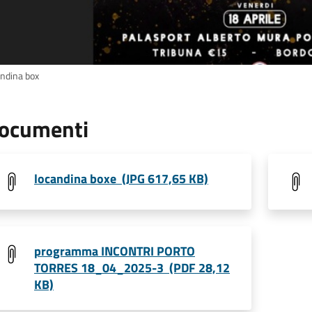
andina box
ocumenti
locandina boxe (JPG 617,65 KB)
programma INCONTRI PORTO
TORRES 18_04_2025-3 (PDF 28,12
KB)