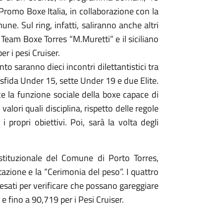
 Promo Boxe Italia, in collaborazione con la
ne. Sul ring, infatti, saliranno anche altri
l Team Boxe Torres “M.Muretti” e il siciliano
r i pesi Cruiser.
nto saranno dieci incontri dilettantistici tra
 sfida Under 15, sette Under 19 e due Elite.
ce la funzione sociale della boxe capace di
alori quali disciplina, rispetto delle regole
 propri obiettivi. Poi, sarà la volta degli
stituzionale del Comune di Porto Torres,
azione e la “Cerimonia del peso”. I quattro
pesati per verificare che possano gareggiare
e fino a 90,719 per i Pesi Cruiser.