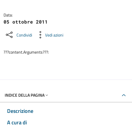
Data:
05 ottobre 2011
Condividi
Vedi azioni
???content.Arguments???:
INDICE DELLA PAGINA
Descrizione
A cura di