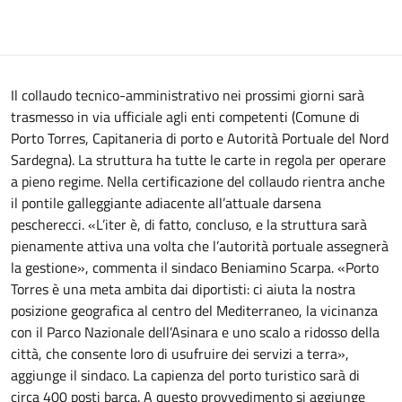
Il collaudo tecnico-amministrativo nei prossimi giorni sarà
trasmesso in via ufficiale agli enti competenti (Comune di
Porto Torres, Capitaneria di porto e Autorità Portuale del Nord
Sardegna). La struttura ha tutte le carte in regola per operare
a pieno regime. Nella certificazione del collaudo rientra anche
il pontile galleggiante adiacente all’attuale darsena
pescherecci. «L’iter è, di fatto, concluso, e la struttura sarà
pienamente attiva una volta che l’autorità portuale assegnerà
la gestione», commenta il sindaco Beniamino Scarpa. «Porto
Torres è una meta ambita dai diportisti: ci aiuta la nostra
posizione geografica al centro del Mediterraneo, la vicinanza
con il Parco Nazionale dell’Asinara e uno scalo a ridosso della
città, che consente loro di usufruire dei servizi a terra»,
aggiunge il sindaco. La capienza del porto turistico sarà di
circa 400 posti barca. A questo provvedimento si aggiunge