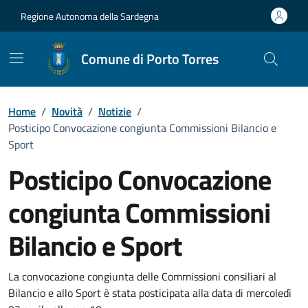
Vai ai contenuti
Vai al Footer
Regione Autonoma della Sardegna
Comune di Porto Torres
Home
/
Novità
/
Notizie
/
Posticipo Convocazione congiunta Commissioni Bilancio e
Sport
Posticipo Convocazione
congiunta Commissioni
Bilancio e Sport
Dettagli della notizia
La convocazione congiunta delle Commissioni consiliari al
Bilancio e allo Sport è stata posticipata alla data di mercoledì