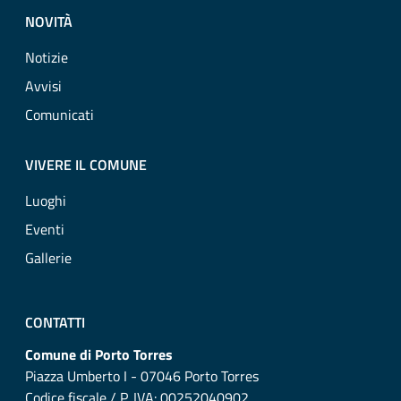
NOVITÀ
Notizie
Avvisi
Comunicati
VIVERE IL COMUNE
Luoghi
Eventi
Gallerie
CONTATTI
Comune di Porto Torres
Piazza Umberto I - 07046 Porto Torres
Codice fiscale / P. IVA: 00252040902