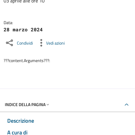
03 aprile alle ore 10
Data:
28 marzo 2024
Condividi
Vedi azioni
???content.Arguments???:
INDICE DELLA PAGINA
Descrizione
A cura di