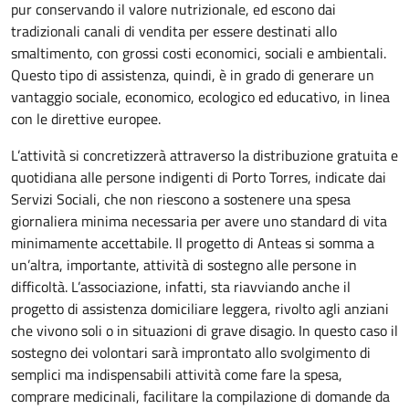
pur conservando il valore nutrizionale, ed escono dai
tradizionali canali di vendita per essere destinati allo
smaltimento, con grossi costi economici, sociali e ambientali.
Questo tipo di assistenza, quindi, è in grado di generare un
vantaggio sociale, economico, ecologico ed educativo, in linea
con le direttive europee.
L’attività si concretizzerà attraverso la distribuzione gratuita e
quotidiana alle persone indigenti di Porto Torres, indicate dai
Servizi Sociali, che non riescono a sostenere una spesa
giornaliera minima necessaria per avere uno standard di vita
minimamente accettabile. Il progetto di Anteas si somma a
un’altra, importante, attività di sostegno alle persone in
difficoltà. L’associazione, infatti, sta riavviando anche il
progetto di assistenza domiciliare leggera, rivolto agli anziani
che vivono soli o in situazioni di grave disagio. In questo caso il
sostegno dei volontari sarà improntato allo svolgimento di
semplici ma indispensabili attività come fare la spesa,
comprare medicinali, facilitare la compilazione di domande da