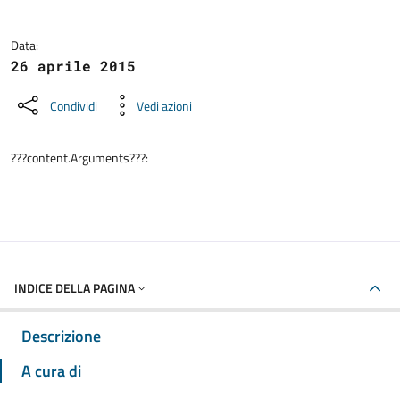
Data:
26 aprile 2015
Condividi
Vedi azioni
???content.Arguments???:
INDICE DELLA PAGINA
Descrizione
A cura di