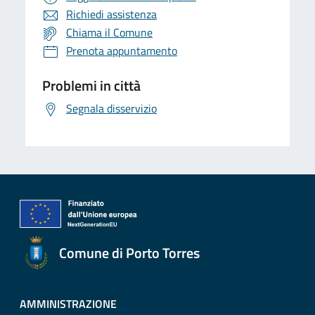
Richiedi assistenza
Chiama il Comune
Prenota appuntamento
Problemi in città
Segnala disservizio
Comune di Porto Torres
AMMINISTRAZIONE