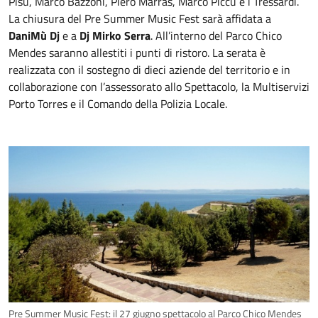
Pisu, Marco Bazzoni, Piero Marras, Marco Piccu e i Tressardi.
La chiusura del Pre Summer Music Fest sarà affidata a
DaniMù Dj
e a
Dj Mirko Serra
. All’interno del Parco Chico
Mendes saranno allestiti i punti di ristoro. La serata è
realizzata con il sostegno di dieci aziende del territorio e in
collaborazione con l’assessorato allo Spettacolo, la Multiservizi
Porto Torres e il Comando della Polizia Locale.
Pre Summer Music Fest: il 27 giugno spettacolo al Parco Chico Mendes