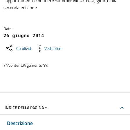
l’appuntamento con il Pre Summer Music Fest, giunto alla
seconda edizione
Data:
26 giugno 2014
Condividi
Vedi azioni
???content.Arguments???:
INDICE DELLA PAGINA
Descrizione