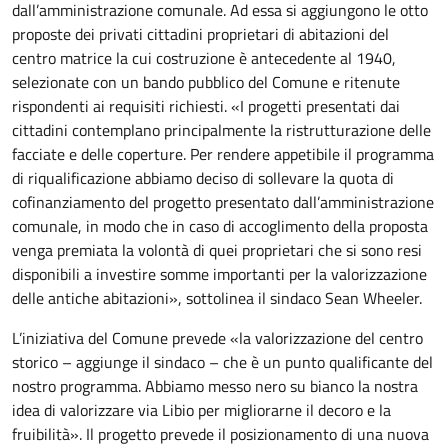
dall’amministrazione comunale. Ad essa si aggiungono le otto
proposte dei privati cittadini proprietari di abitazioni del
centro matrice la cui costruzione è antecedente al 1940,
selezionate con un bando pubblico del Comune e ritenute
rispondenti ai requisiti richiesti. «I progetti presentati dai
cittadini contemplano principalmente la ristrutturazione delle
facciate e delle coperture. Per rendere appetibile il programma
di riqualificazione abbiamo deciso di sollevare la quota di
cofinanziamento del progetto presentato dall’amministrazione
comunale, in modo che in caso di accoglimento della proposta
venga premiata la volontà di quei proprietari che si sono resi
disponibili a investire somme importanti per la valorizzazione
delle antiche abitazioni», sottolinea il sindaco Sean Wheeler.
L’iniziativa del Comune prevede «la valorizzazione del centro
storico – aggiunge il sindaco – che è un punto qualificante del
nostro programma. Abbiamo messo nero su bianco la nostra
idea di valorizzare via Libio per migliorarne il decoro e la
fruibilità». Il progetto prevede il posizionamento di una nuova