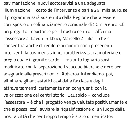
pavimentazione, nuovi sottoservizi e una adeguata
illuminazione. Il costo dell’intervento è pari a 264mila euro: se
il programma sarà sostenuto dalla Regione dovrà essere
corrisposto un cofinanziamento comunale di 50mila euro. «È
un progetto importante per il nostro centro – afferma
l’assessore ai Lavori Pubblici, Marcello Zirulia – che ci
consentirà anche di rendere armonica con i precedenti
interventi la pavimentazione, caratterizzata da materiale di
pregio quale il granito sardo. L’impianto fognario sarà
modificato con la separazione tra acque bianche e nere per
adeguarlo alle prescrizioni di Abbanoa. Intendiamo, poi,
eliminare gli antiestetici cavi dalle facciate e dagli
attraversamenti, certamente non congruenti con la
valorizzazione dei centri storici. L’auspicio – conclude
l’assessore – è che il progetto venga valutato positivamente e
che si possa, così, avviare la riqualificazione di un luogo della
nostra città che per troppo tempo è stato dimenticato».