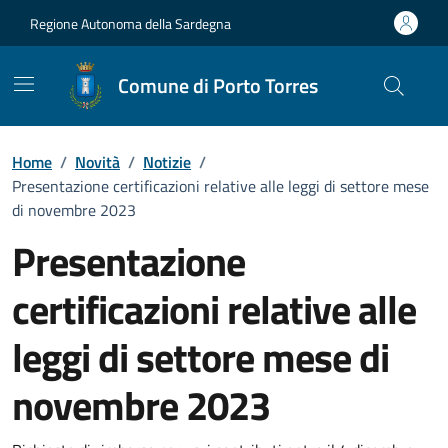
Vai ai contenuti
Vai al Footer
Regione Autonoma della Sardegna
Comune di Porto Torres
Home
/
Novità
/
Notizie
/
Presentazione certificazioni relative alle leggi di settore mese
di novembre 2023
Presentazione
certificazioni relative alle
leggi di settore mese di
novembre 2023