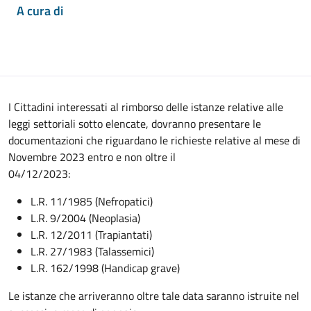
A cura di
I Cittadini interessati al rimborso delle istanze relative alle
leggi settoriali sotto elencate, dovranno presentare le
documentazioni che riguardano le richieste relative al mese di
Novembre 2023 entro e non oltre il
04/12/2023:
L.R. 11/1985 (Nefropatici)
L.R. 9/2004 (Neoplasia)
L.R. 12/2011 (Trapiantati)
L.R. 27/1983 (Talassemici)
L.R. 162/1998 (Handicap grave)
Le istanze che arriveranno oltre tale data saranno istruite nel