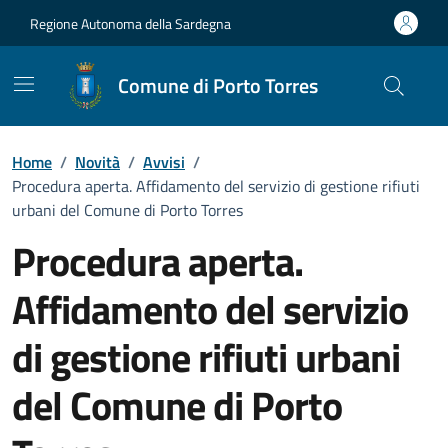
Vai ai contenuti
Vai al Footer
Regione Autonoma della Sardegna
Comune di Porto Torres
Home
/
Novità
/
Avvisi
/
Procedura aperta. Affidamento del servizio di gestione rifiuti
urbani del Comune di Porto Torres
Procedura aperta.
Affidamento del servizio
di gestione rifiuti urbani
del Comune di Porto