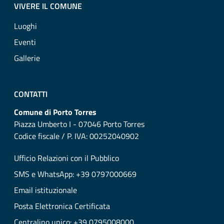
VIVERE IL COMUNE
Luoghi
Eventi
Gallerie
CONTATTI
Comune di Porto Torres
Piazza Umberto I - 07046 Porto Torres
Codice fiscale / P. IVA: 00252040902
Ufficio Relazioni con il Pubblico
SMS e WhatsApp: +39 0797000669
Email istituzionale
Posta Elettronica Certificata
Centralino unico: +39 0795008000