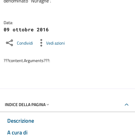
denominato "Nuraghe".
Data:
09 ottobre 2016
Condividi
Vedi azioni
???content.Arguments???:
INDICE DELLA PAGINA
Descrizione
A cura di