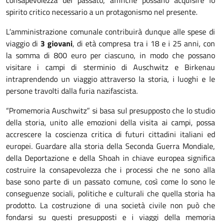
consapevolezza del passato, affinché possano acquisire lo
spirito critico necessario a un protagonismo nel presente.
L’amministrazione comunale contribuirà dunque alle spese di
viaggio di
3 giovani
, di età compresa tra i 18 e i 25 anni, con
la somma di 800 euro per ciascuno, in modo che possano
visitare i campi di sterminio di Auschwitz e Birkenau
intraprendendo un viaggio attraverso la storia, i luoghi e le
persone travolti dalla furia nazifascista.
“Promemoria Auschwitz” si basa sul presupposto che lo studio
della storia, unito alle emozioni della visita ai campi, possa
accrescere la coscienza critica di futuri cittadini italiani ed
europei. Guardare alla storia della Seconda Guerra Mondiale,
della Deportazione e della Shoah in chiave europea significa
costruire la consapevolezza che i processi che ne sono alla
base sono parte di un passato comune, così come lo sono le
conseguenze sociali, politiche e culturali che quella storia ha
prodotto. La costruzione di una società civile non può che
fondarsi su questi presupposti e i viaggi della memoria