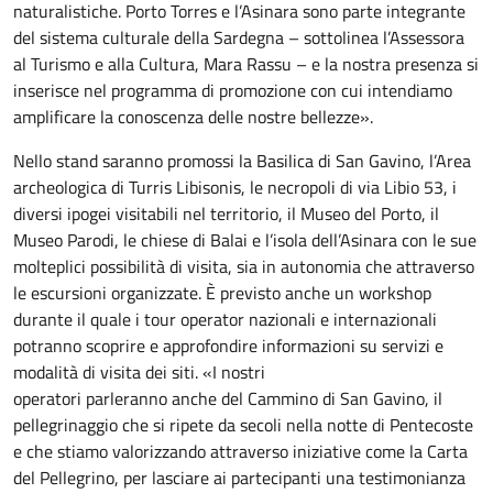
naturalistiche. Porto Torres e l’Asinara sono parte integrante
del sistema culturale della Sardegna – sottolinea l’Assessora
al Turismo e alla Cultura, Mara Rassu – e la nostra presenza si
inserisce nel programma di promozione con cui intendiamo
amplificare la conoscenza delle nostre bellezze».
Nello stand saranno promossi la Basilica di San Gavino, l’Area
archeologica di Turris Libisonis, le necropoli di via Libio 53, i
diversi ipogei visitabili nel territorio, il Museo del Porto, il
Museo Parodi, le chiese di Balai e l’isola dell’Asinara con le sue
molteplici possibilità di visita, sia in autonomia che attraverso
le escursioni organizzate. È previsto anche un workshop
durante il quale i tour operator nazionali e internazionali
potranno scoprire e approfondire informazioni su servizi e
modalità di visita dei siti. «I nostri
operatori parleranno anche del Cammino di San Gavino, il
pellegrinaggio che si ripete da secoli nella notte di Pentecoste
e che stiamo valorizzando attraverso iniziative come la Carta
del Pellegrino, per lasciare ai partecipanti una testimonianza