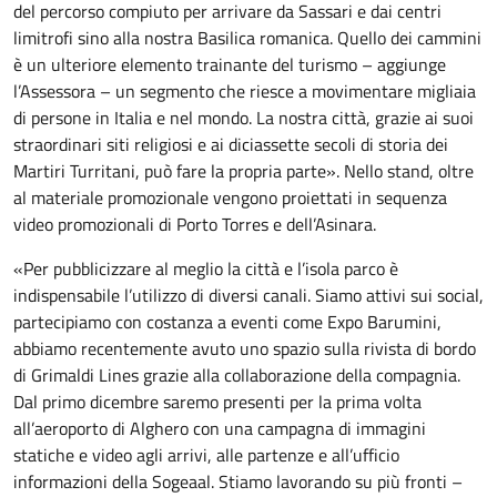
del percorso compiuto per arrivare da Sassari e dai centri
limitrofi sino alla nostra Basilica romanica. Quello dei cammini
è un ulteriore elemento trainante del turismo – aggiunge
l’Assessora – un segmento che riesce a movimentare migliaia
di persone in Italia e nel mondo. La nostra città, grazie ai suoi
straordinari siti religiosi e ai diciassette secoli di storia dei
Martiri Turritani, può fare la propria parte». Nello stand, oltre
al materiale promozionale vengono proiettati in sequenza
video promozionali di Porto Torres e dell’Asinara.
«Per pubblicizzare al meglio la città e l’isola parco è
indispensabile l’utilizzo di diversi canali. Siamo attivi sui social,
partecipiamo con costanza a eventi come Expo Barumini,
abbiamo recentemente avuto uno spazio sulla rivista di bordo
di Grimaldi Lines grazie alla collaborazione della compagnia.
Dal primo dicembre saremo presenti per la prima volta
all’aeroporto di Alghero con una campagna di immagini
statiche e video agli arrivi, alle partenze e all’ufficio
informazioni della Sogeaal. Stiamo lavorando su più fronti –