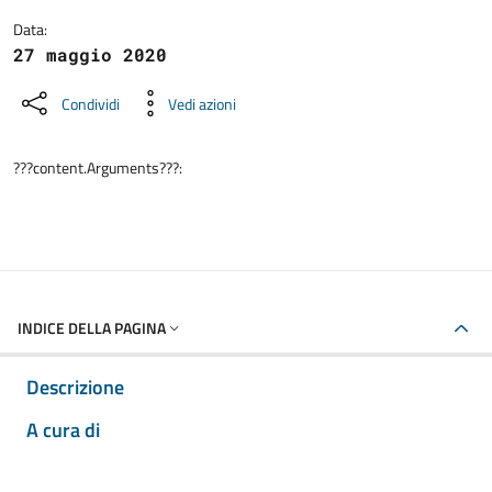
Data:
27 maggio 2020
Condividi
Vedi azioni
???content.Arguments???:
INDICE DELLA PAGINA
Descrizione
A cura di