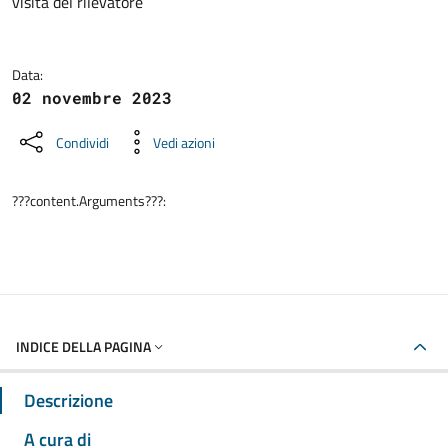
visita del rilevatore
Data:
02 novembre 2023
Condividi
Vedi azioni
???content.Arguments???:
INDICE DELLA PAGINA
Descrizione
A cura di