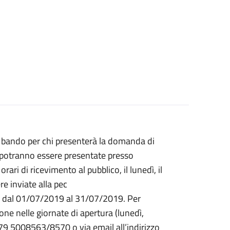
l bando per chi presenterà la domanda di
 potranno essere presentate presso
orari di ricevimento al pubblico, il lunedì, il
re inviate alla pec
e dal 01/07/2019 al 31/07/2019. Per
ione nelle giornate di apertura (lunedì,
079 5008563/8570 o via email all’indirizzo