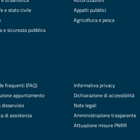
 e urbanistica
Autorizzazioni
e e stato civile
Appalti pubblici
o
Agricoltura e pesca
ia e sicurezza pubblica
e frequenti (FAQ)
Informativa privacy
azione appuntamento
Dichiarazione di accessibilità
 disservizio
Note legali
ta di assistenza
Amministrazione trasparente
Attuazione misure PNRR