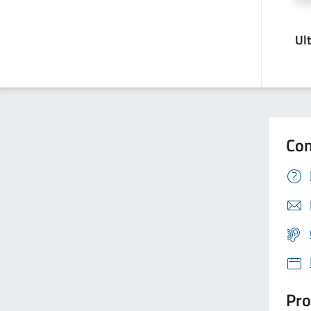
Ul
Con
Pro