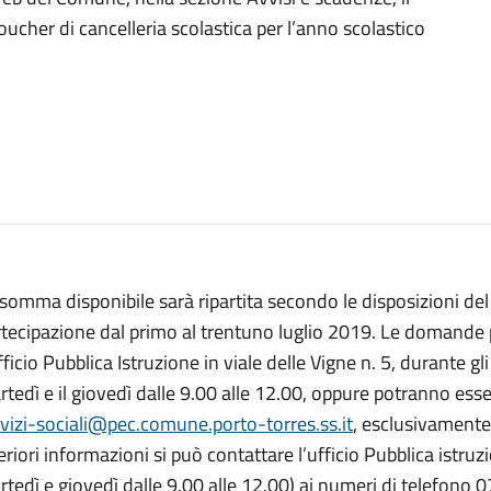
ucher di cancelleria scolastica per l’anno scolastico
somma disponibile sarà ripartita secondo le disposizioni de
rtecipazione dal primo al trentuno luglio 2019. Le domande
fficio Pubblica Istruzione in viale delle Vigne n. 5, durante gli 
tedì e il giovedì dalle 9.00 alle 12.00, oppure potranno esse
vizi-sociali@pec.comune.porto-torres.ss.it
, esclusivament
eriori informazioni si può contattare l’ufficio Pubblica istruz
tedì e giovedì dalle 9.00 alle 12.00) ai numeri di telefono 