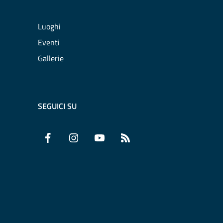
Luoghi
Eventi
Gallerie
SEGUICI SU
Facebook
Instagram
YouTube
RSS