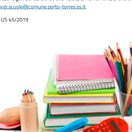
rvizi.scuole@comune.porto-torres.ss.it
.
 US 45/2019