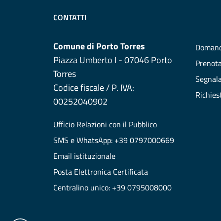
CONTATTI
Comune di Porto Torres
Domand
Piazza Umberto I - 07046 Porto
Prenot
Torres
Segnala
Codice fiscale / P. IVA:
Richies
00252040902
Ufficio Relazioni con il Pubblico
SMS e WhatsApp: +39 0797000669
Email istituzionale
Posta Elettronica Certificata
Centralino unico: +39 0795008000