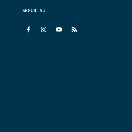
SEGUICI SU
Facebook
Instagram
YouTube
RSS