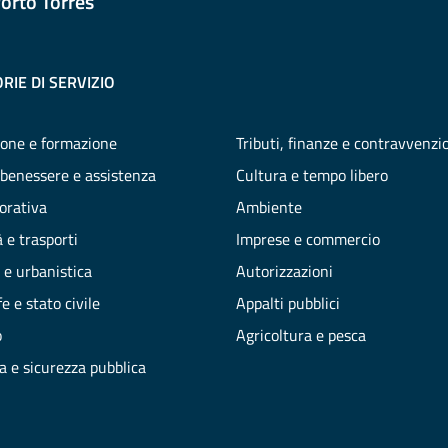
orto Torres
RIE DI SERVIZIO
one e formazione
Tributi, finanze e contravvenzi
 benessere e assistenza
Cultura e tempo libero
vorativa
Ambiente
 e trasporti
Imprese e commercio
 e urbanistica
Autorizzazioni
e e stato civile
Appalti pubblici
o
Agricoltura e pesca
ia e sicurezza pubblica