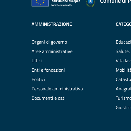
Comune di P
AMMINISTRAZIONE
CATEGO
Organi di governo
Educazi
Aree amministrative
Salute,
Uffici
Vita la
Enti e fondazioni
Mobilità
Politici
Catasto
Personale amministrativo
Anagraf
Documenti e dati
Turism
Giustiz