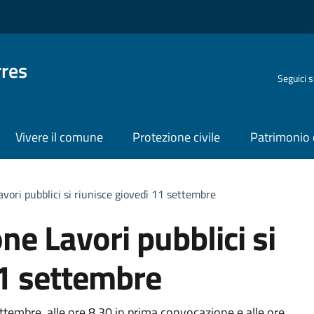
rres
Seguici 
Vivere il comune
Protezione civile
Patrimonio 
vori pubblici si riunisce giovedì 11 settembre
e Lavori pubblici si
11 settembre
embre, alle ore 8.30 in prima convocazione e alle ore