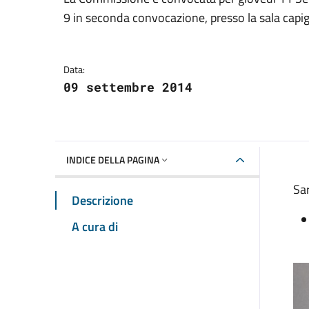
Dettagli della notizia
9 in seconda convocazione, presso la sala capig
Data:
09 settembre 2014
INDICE DELLA PAGINA
Sar
Descrizione
A cura di