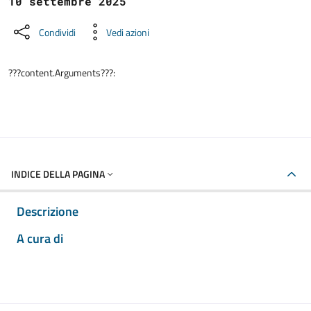
10 settembre 2025
Condividi
Vedi azioni
???content.Arguments???:
INDICE DELLA PAGINA
Descrizione
A cura di