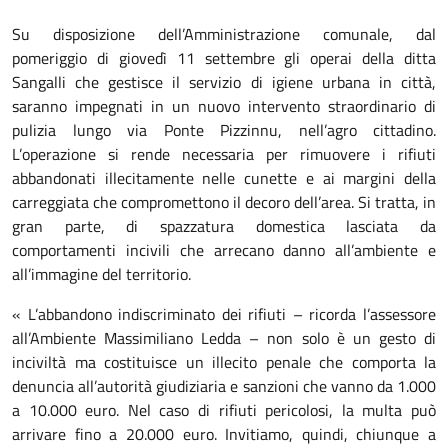
Su disposizione dell’Amministrazione comunale, dal
pomeriggio di giovedì 11 settembre gli operai della ditta
Sangalli che gestisce il servizio di igiene urbana in città,
saranno impegnati in un nuovo intervento straordinario di
pulizia lungo via Ponte Pizzinnu, nell’agro cittadino.
L’operazione si rende necessaria per rimuovere i rifiuti
abbandonati illecitamente nelle cunette e ai margini della
carreggiata che compromettono il decoro dell’area. Si tratta, in
gran parte, di spazzatura domestica lasciata da
comportamenti incivili che arrecano danno all’ambiente e
all’immagine del territorio.
« L’abbandono indiscriminato dei rifiuti – ricorda l’assessore
all’Ambiente Massimiliano Ledda – non solo è un gesto di
inciviltà ma costituisce un illecito penale che comporta la
denuncia all’autorità giudiziaria e sanzioni che vanno da 1.000
a 10.000 euro. Nel caso di rifiuti pericolosi, la multa può
arrivare fino a 20.000 euro. Invitiamo, quindi, chiunque a