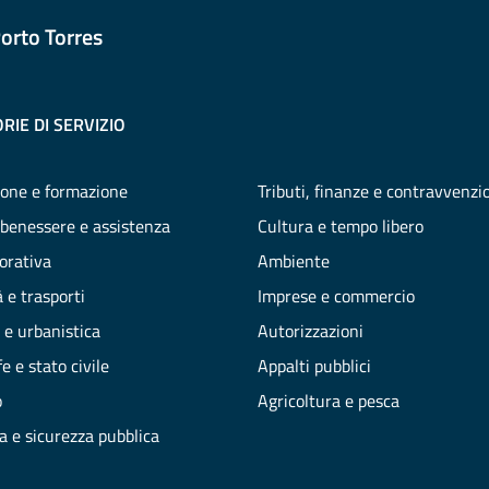
orto Torres
RIE DI SERVIZIO
one e formazione
Tributi, finanze e contravvenzi
 benessere e assistenza
Cultura e tempo libero
vorativa
Ambiente
 e trasporti
Imprese e commercio
 e urbanistica
Autorizzazioni
e e stato civile
Appalti pubblici
o
Agricoltura e pesca
ia e sicurezza pubblica