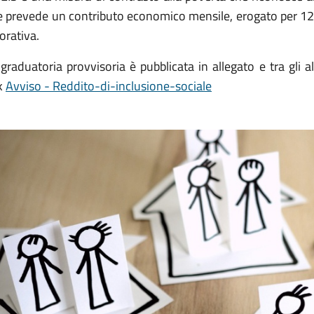
e prevede un contributo economico mensile, erogato per 12 m
orativa.
graduatoria provvisoria è pubblicata in allegato e tra gli a
nk
Avviso - Reddito-di-inclusione-sociale