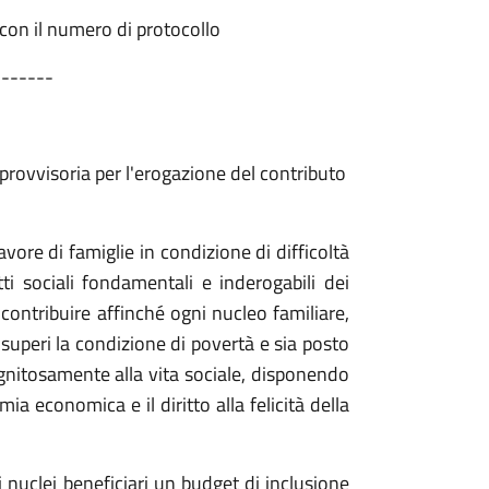
 con il numero di protocollo
-------
 provvisoria per l'erogazione del contributo
vore di famiglie in condizione di difficoltà
i sociali fondamentali e inderogabili dei
 contribuire affinché ogni nucleo familiare,
 superi la condizione di povertà e sia posto
ignitosamente alla vita sociale, disponendo
ia economica e il diritto alla felicità della
 nuclei beneficiari un budget di inclusione