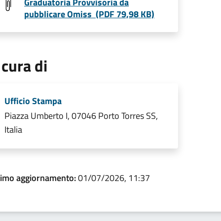
Graduatoria Provvisoria da
pubblicare Omiss (PDF 79,98 KB)
 cura di
Ufficio Stampa
Piazza Umberto I, 07046 Porto Torres SS,
Italia
timo aggiornamento:
01/07/2026, 11:37