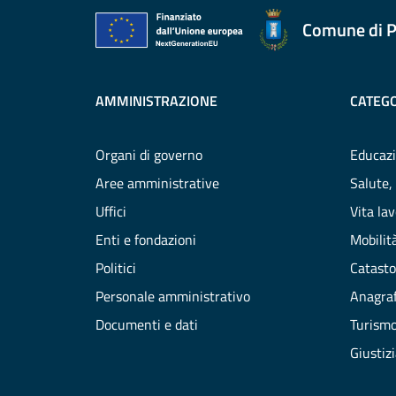
Comune di P
AMMINISTRAZIONE
CATEGO
Organi di governo
Educazi
Aree amministrative
Salute,
Uffici
Vita la
Enti e fondazioni
Mobilità
Politici
Catasto
Personale amministrativo
Anagraf
Documenti e dati
Turism
Giustiz