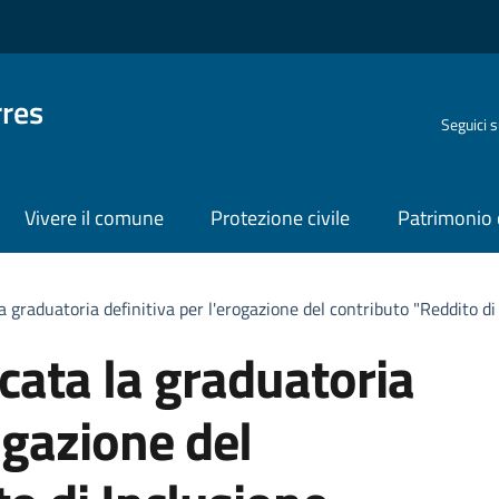
rres
Seguici 
Vivere il comune
Protezione civile
Patrimonio 
 graduatoria definitiva per l'erogazione del contributo "Reddito di
cata la graduatoria
rogazione del