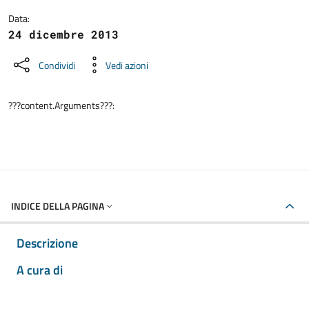
Data:
24 dicembre 2013
Condividi
Vedi azioni
???content.Arguments???:
INDICE DELLA PAGINA
Descrizione
A cura di