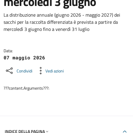
mercoledì 3 giugno
Dettagli della notizia
La distribuzione annuale (giugno 2026 - maggio 2027) dei
sacchi per la raccolta differenziata è prevista a partire da
mercoledì 3 giugno fino a venerdì 31 luglio
Data:
07 maggio 2026
Condividi
Vedi azioni
???content.Arguments???:
INDICE DELLA PAGINA