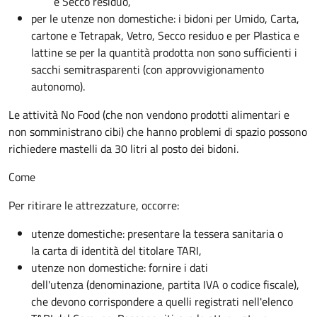
e Secco residuo,
per le utenze non domestiche: i bidoni per Umido, Carta,
cartone e Tetrapak, Vetro, Secco residuo e per Plastica e
lattine se per la quantità prodotta non sono sufficienti i
sacchi semitrasparenti (con approvvigionamento
autonomo).
Le attività No Food (che non vendono prodotti alimentari e
non somministrano cibi) che hanno problemi di spazio possono
richiedere mastelli da 30 litri al posto dei bidoni.
Come
Per ritirare le attrezzature, occorre:
utenze domestiche: presentare la tessera sanitaria o
la carta di identità del titolare TARI,
utenze non domestiche: fornire i dati
dell'utenza (denominazione, partita IVA o codice fiscale),
che devono corrispondere a quelli registrati nell'elenco