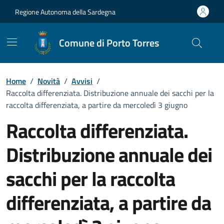
Vai ai contenuti
Vai al Footer
Regione Autonoma della Sardegna
Comune di Porto Torres
Home
/
Novità
/
Avvisi
/
Raccolta differenziata. Distribuzione annuale dei sacchi per la
raccolta differenziata, a partire da mercoledì 3 giugno
Raccolta differenziata.
Distribuzione annuale dei
sacchi per la raccolta
differenziata, a partire da