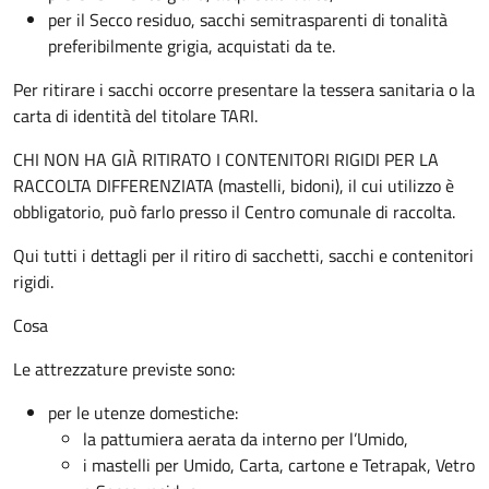
per il Secco residuo, sacchi semitrasparenti di tonalità
preferibilmente grigia, acquistati da te.
Per ritirare i sacchi occorre presentare la tessera sanitaria o la
carta di identità del titolare TARI.
CHI NON HA GIÀ RITIRATO I CONTENITORI RIGIDI PER LA
RACCOLTA DIFFERENZIATA (mastelli, bidoni), il cui utilizzo è
obbligatorio, può farlo presso il Centro comunale di raccolta.
Qui tutti i dettagli per il ritiro di sacchetti, sacchi e contenitori
rigidi.
Cosa
Le attrezzature previste sono:
per le utenze domestiche:
la pattumiera aerata da interno per l’Umido,
i mastelli per Umido, Carta, cartone e Tetrapak, Vetro