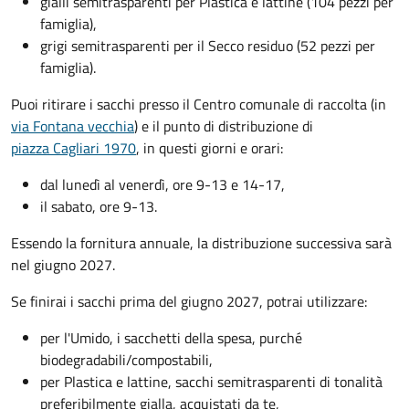
gialli semitrasparenti per Plastica e lattine (104 pezzi per
famiglia),
grigi semitrasparenti per il Secco residuo (52 pezzi per
famiglia).
Puoi ritirare i sacchi presso il Centro comunale di raccolta (in
via Fontana vecchia
) e il punto di distribuzione di
piazza Cagliari 1970
, in questi giorni e orari:
dal lunedì al venerdì, ore 9-13 e 14-17,
il sabato, ore 9-13.
Essendo la fornitura annuale, la distribuzione successiva sarà
nel giugno 2027.
Se finirai i sacchi prima del giugno 2027, potrai utilizzare:
per l'Umido, i sacchetti della spesa, purché
biodegradabili/compostabili,
per Plastica e lattine, sacchi semitrasparenti di tonalità
preferibilmente gialla, acquistati da te,