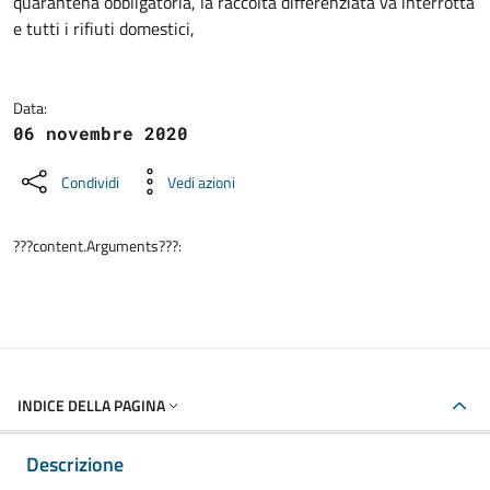
quarantena obbligatoria, la raccolta differenziata va interrotta
e tutti i rifiuti domestici,
Data:
06 novembre 2020
Condividi
Vedi azioni
???content.Arguments???:
INDICE DELLA PAGINA
Descrizione