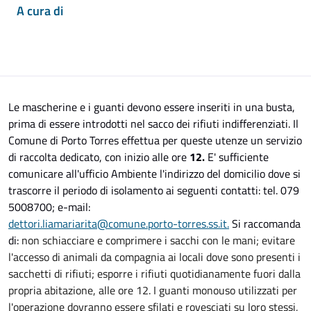
A cura di
Le mascherine e i guanti devono essere inseriti in una busta,
prima di essere introdotti nel sacco dei rifiuti indifferenziati. Il
Comune di Porto Torres effettua per queste utenze un servizio
di raccolta dedicato, con inizio alle ore
12.
E' sufficiente
comunicare all'ufficio Ambiente l'indirizzo del domicilio dove si
trascorre il periodo di isolamento ai seguenti contatti: tel. 079
5008700; e-mail:
dettori.liamariarita@comune.porto-torres.ss.it.
Si raccomanda
di:
non schiacciare e comprimere i sacchi con le mani; evitare
l'accesso di animali da compagnia ai locali dove sono presenti i
sacchetti di rifiuti; esporre i rifiuti quotidianamente fuori dalla
propria abitazione, alle ore 12. I guanti monouso utilizzati per
l'operazione dovranno essere sfilati e rovesciati su loro stessi,