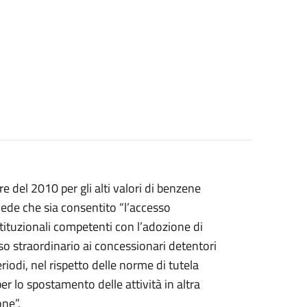
re del 2010 per gli alti valori di benzene
vede che sia consentito “l’accesso
stituzionali competenti con l’adozione di
esso straordinario ai concessionari detentori
eriodi, nel rispetto delle norme di tutela
per lo spostamento delle attività in altra
one”.