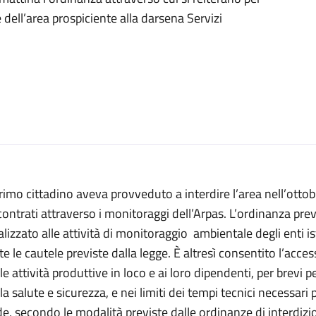
e dell’area prospiciente alla darsena Servizi
primo cittadino aveva provveduto a interdire l’area nell’ottob
contrati attraverso i monitoraggi dell’Arpas. L’ordinanza pre
alizzato alle attività di monitoraggio ambientale degli enti i
te le cautele previste dalla legge. È altresì consentito l’acc
le attività produttive in loco e ai loro dipendenti, per brevi p
la salute e sicurezza, e nei limiti dei tempi tecnici necessari 
e, secondo le modalità previste dalle ordinanze di interdizi