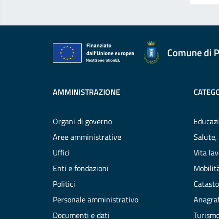
Comune di P
AMMINISTRAZIONE
CATEGO
Organi di governo
Educazi
Aree amministrative
Salute,
Uffici
Vita la
Enti e fondazioni
Mobilità
Politici
Catasto
Personale amministrativo
Anagraf
Documenti e dati
Turism