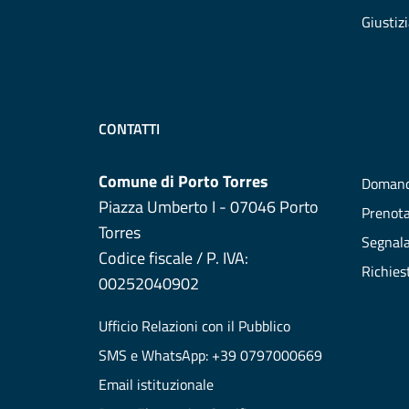
Giustiz
CONTATTI
Comune di Porto Torres
Domand
Piazza Umberto I - 07046 Porto
Prenot
Torres
Segnala
Codice fiscale / P. IVA:
Richies
00252040902
Ufficio Relazioni con il Pubblico
SMS e WhatsApp: +39 0797000669
Email istituzionale