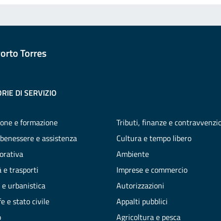
orto Torres
RIE DI SERVIZIO
one e formazione
Tributi, finanze e contravvenzi
 benessere e assistenza
Cultura e tempo libero
vorativa
Ambiente
 e trasporti
Imprese e commercio
 e urbanistica
Autorizzazioni
e e stato civile
Appalti pubblici
o
Agricoltura e pesca