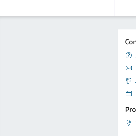
Con
Pro