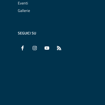
Eventi
Gallerie
SEGUICI SU
Facebook
Instagram
YouTube
RSS