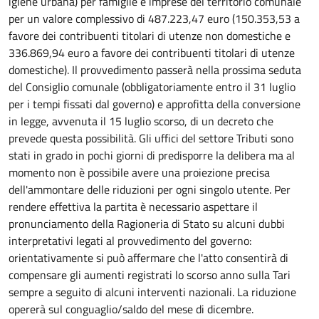
igiene urbana) per famiglie e imprese del territorio comunale
per un valore complessivo di 487.223,47 euro (150.353,53 a
favore dei contribuenti titolari di utenze non domestiche e
336.869,94 euro a favore dei contribuenti titolari di utenze
domestiche). Il provvedimento passerà nella prossima seduta
del Consiglio comunale (obbligatoriamente entro il 31 luglio
per i tempi fissati dal governo) e approfitta della conversione
in legge, avvenuta il 15 luglio scorso, di un decreto che
prevede questa possibilità. Gli uffici del settore Tributi sono
stati in grado in pochi giorni di predisporre la delibera ma al
momento non è possibile avere una proiezione precisa
dell'ammontare delle riduzioni per ogni singolo utente. Per
rendere effettiva la partita è necessario aspettare il
pronunciamento della Ragioneria di Stato su alcuni dubbi
interpretativi legati al provvedimento del governo:
orientativamente si può affermare che l'atto consentirà di
compensare gli aumenti registrati lo scorso anno sulla Tari
sempre a seguito di alcuni interventi nazionali. La riduzione
opererà sul conguaglio/saldo del mese di dicembre.