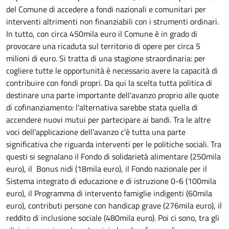
del Comune di accedere a fondi nazionali e comunitari per
interventi altrimenti non finanziabili con i strumenti ordinari.
In tutto, con circa 450mila euro il Comune è in grado di
provocare una ricaduta sul territorio di opere per circa 5
milioni di euro. Si tratta di una stagione straordinaria: per
cogliere tutte le opportunità è necessario avere la capacità di
contribuire con fondi propri. Da qui la scelta tutta politica di
destinare una parte importante dell'avanzo proprio alle quote
di cofinanziamento: l'alternativa sarebbe stata quella di
accendere nuovi mutui per partecipare ai bandi. Tra le altre
voci dell'applicazione dell'avanzo c'è tutta una parte
significativa che riguarda interventi per le politiche sociali. Tra
questi si segnalano il Fondo di solidarietà alimentare (250mila
euro), il Bonus nidi (18mila euro), il Fondo nazionale per il
Sistema integrato di educazione e di istruzione 0-6 (100mila
euro), il Programma di intervento famiglie indigenti (60mila
euro), contributi persone con handicap grave (276mila euro), il
reddito di inclusione sociale (480mila euro). Poi ci sono, tra gli