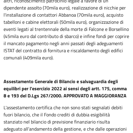
altri, riconoscimento patrocinio legale a favore di un
dipendente assolto (70mila euro), realizzazione di nicchie per
l'installazione di contattori Abbanoa (70mila euro), acquisto
tabelloni e cabine elettorali (50mila euro), organizzazione di
eventi legati al trentennale della morte di Falcone e Borsellino
(45mila euro dal contributo di sbarco) e infine fondi per coprire
il mancato pagamento negli anni passati degli adeguamenti
ISTAT del contratto di fornitura e riscaldamento degli edifici
comunali (409mila euro).
Assestamento Generale di Bilancio e salvaguardia degli
equilibri per l’esercizio 2022 ai sensi degli artt. 175, comma
8 e 193 del D.Lgs 267/2000. APPROVATO A MAGGIORANZA
L'assestamento certifica che non sono stati segnalati debiti
fuori bilancio, che il Fondo crediti di dubbia esigibilità
stanziato nel bilancio di previsione finanziario risulta
adeguato all’andamento della gestione, e che dalle operazioni