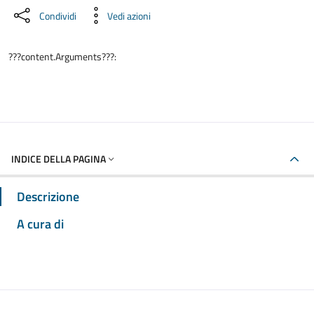
Condividi
Vedi azioni
???content.Arguments???:
INDICE DELLA PAGINA
Descrizione
A cura di