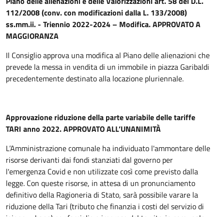
Piano delle alienazioni e delle Valorizzazioni art. 58 del D.L.
112/2008 (conv. con modificazioni dalla L. 133/2008)
ss.mm.ii. - Triennio 2022-2024 – Modifica. APPROVATO A
MAGGIORANZA
Il Consiglio approva una modifica al Piano delle alienazioni che
prevede la messa in vendita di un immobile in piazza Garibaldi
precedentemente destinato alla locazione pluriennale.
Approvazione riduzione della parte variabile delle tariffe
TARI anno 2022. APPROVATO ALL’UNANIMITÀ
L’Amministrazione comunale ha individuato l'ammontare delle
risorse derivanti dai fondi stanziati dal governo per
l'emergenza Covid e non utilizzate così come previsto dalla
legge. Con queste risorse, in attesa di un pronunciamento
definitivo della Ragioneria di Stato, sarà possibile varare la
riduzione della Tari (tributo che finanzia i costi del servizio di